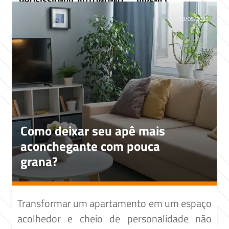
PROFISSIONAL AUTÔNOMO
VIVENCI
13/05/2025
Como deixar seu apê mais
aconchegante com pouca
grana?
​Transformar um apartamento em um espaço
acolhedor e cheio de personalidade não