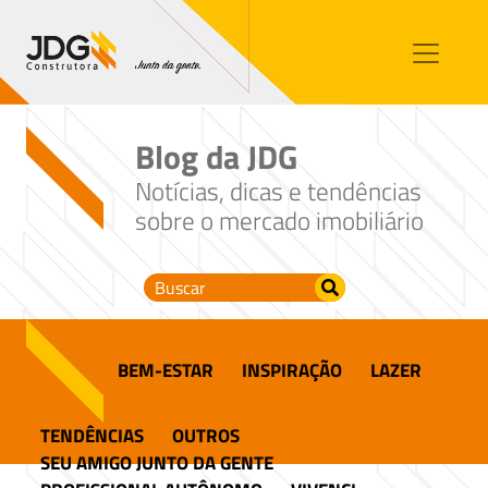
Imóveis
Contato
Sobre nós
Blog da JDG
Blog
Notícias, dicas e tendências
sobre o mercado imobiliário
BEM-ESTAR
INSPIRAÇÃO
LAZER
TENDÊNCIAS
OUTROS
SEU AMIGO JUNTO DA GENTE