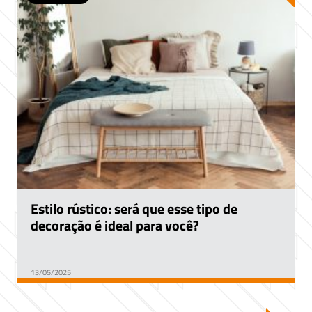
Estilo rústico: será que esse tipo de
decoração é ideal para você?
13/05/2025