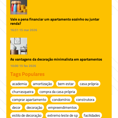
Vale a pena financiar um apartamento sozinho ou juntar
renda?
16:51
15 mar 2026
As vantagens da decoração minimalista em apartamentos
10:00
15 fev 2026
Tags Populares
academia
amortização
bem estar
casa própria
churrasqueira
compra da casa própria
comprar apartamento
condomínio
construtora
decor
decoração
empreendimentos
estilo de decoração
extremo leste de sp
facilidades