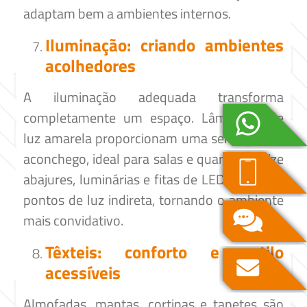
adaptam bem a ambientes internos.​
Iluminação: criando ambientes
acolhedores
A iluminação adequada transforma
completamente um espaço. Lâmpadas de
luz amarela proporcionam uma sensação de
aconchego, ideal para salas e quartos. Utilize
abajures, luminárias e fitas de LED para criar
pontos de luz indireta, tornando o ambiente
mais convidativo.​
Têxteis: conforto e estilo
acessíveis
Almofadas, mantas, cortinas e tapetes são