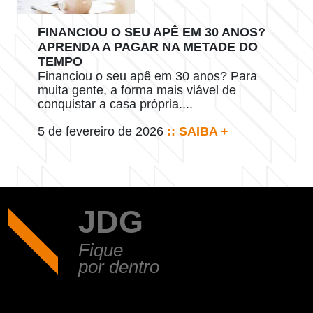
FINANCIOU O SEU APÊ EM 30 ANOS?
APRENDA A PAGAR NA METADE DO
TEMPO
Financiou o seu apê em 30 anos? Para
muita gente, a forma mais viável de
conquistar a casa própria....
5 de fevereiro de 2026
:: SAIBA +
JDG
Fique
por dentro