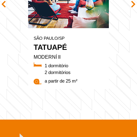
SÃO PAULO/SP
TATUAPÉ
MODERNÍ II
1 dormitório
2 dormitórios
a partir de 25 m²