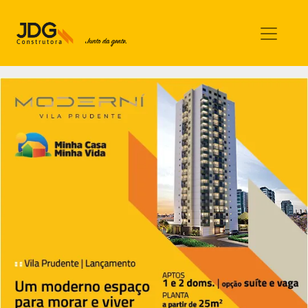
Imóveis
Contato
Sobre nós
Blog