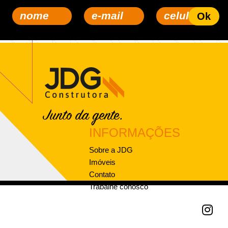
INFORMAÇÕES
Sobre a JDG
Imóveis
Contato
Trabalhe conosco