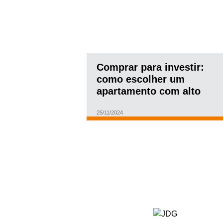
Comprar para investir:
como escolher um
apartamento com alto
potencial de valorização
25/11/2024