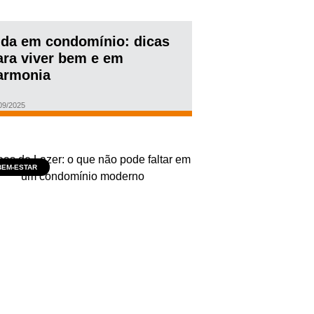
ida em condomínio: dicas
ara viver bem e em
armonia
09/2025
BEM-ESTAR