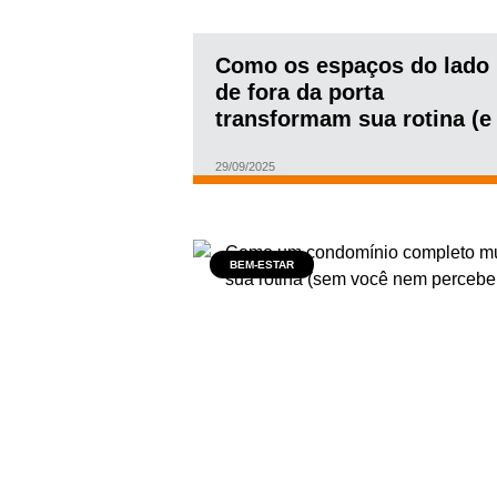
Como os espaços do lado
de fora da porta
transformam sua rotina (e
sua qualidade de vida)
29/09/2025
BEM-ESTAR