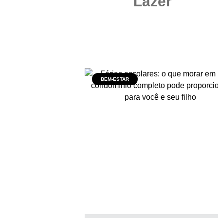
Lazer
BEM-ESTAR