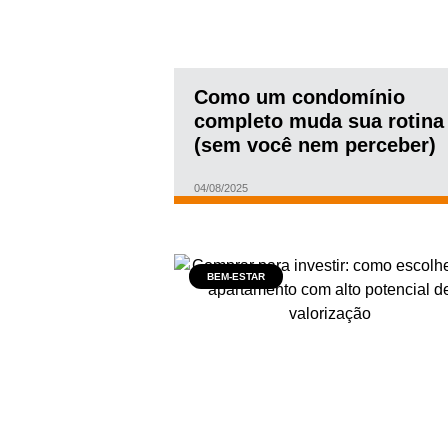
Como um condomínio
completo muda sua rotina
(sem você nem perceber)
04/08/2025
BEM-ESTAR