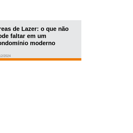
reas de Lazer: o que não
ode faltar em um
ondomínio moderno
12/2024