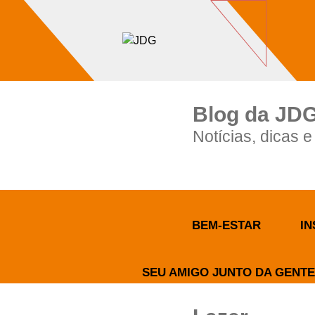
Imóveis
Contato
Sobre nós
Blog
Blog da JD
Notícias, dicas 
BEM-ESTAR
IN
SEU AMIGO JUNTO DA GENTE