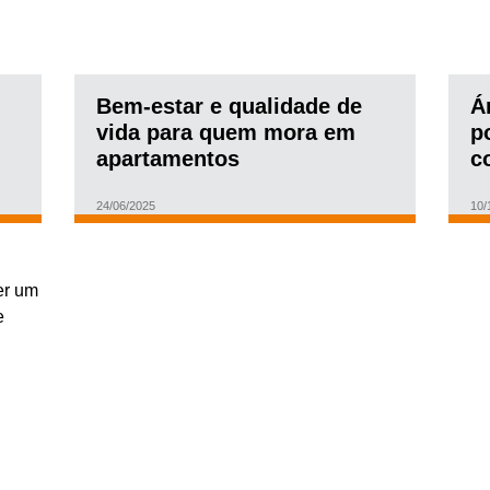
Bem-estar e qualidade de
Á
vida para quem mora em
p
apartamentos
c
24/06/2025
10/