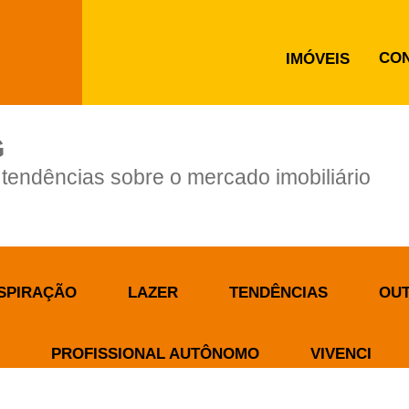
CO
IMÓVEIS
G
e tendências sobre o mercado imobiliário
SPIRAÇÃO
LAZER
TENDÊNCIAS
OU
PROFISSIONAL AUTÔNOMO
VIVENCI