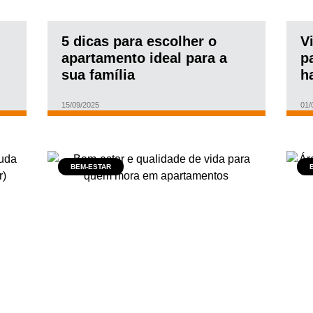
5 dicas para escolher o
V
apartamento ideal para a
p
sua família
h
15/09/2025
01/
BEM-ESTAR