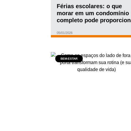
Férias escolares: o que
morar em um condomínio
completo pode proporcion
para você e seu filho
05/01/2026
BEM-ESTAR