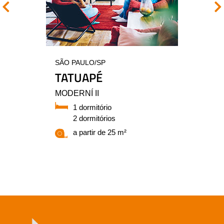
SÃO PAULO/SP
TATUAPÉ
MODERNÍ II
1 dormitório
2 dormitórios
a partir de 25 m²