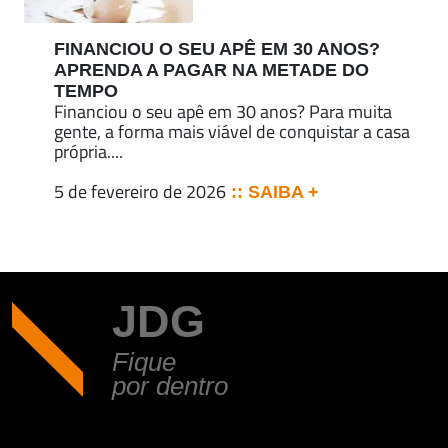
FINANCIOU O SEU APÊ EM 30 ANOS?
APRENDA A PAGAR NA METADE DO
TEMPO
Financiou o seu apê em 30 anos? Para muita
gente, a forma mais viável de conquistar a casa
própria....
5 de fevereiro de 2026
:: SAIBA +
JDG
Fique
por dentro