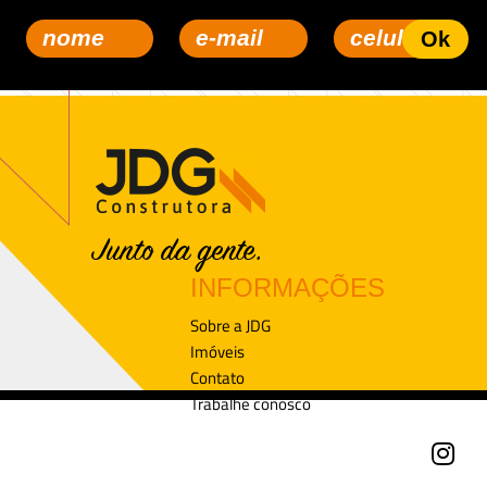
INFORMAÇÕES
Sobre a JDG
Imóveis
Contato
Trabalhe conosco