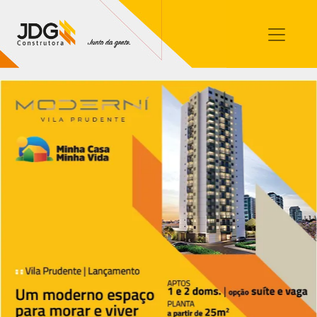
Imóveis
Contato
Sobre nós
Blog