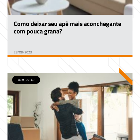
Como deixar seu apê mais aconchegante
com pouca grana?
28/08/2023
BEM-ESTAR