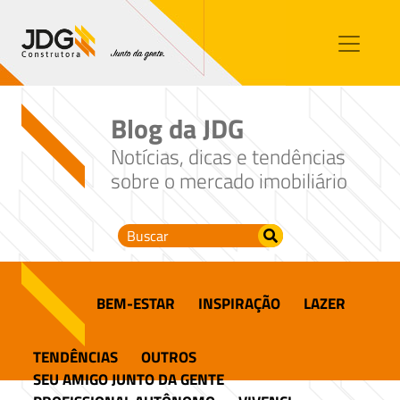
Imóveis
Contato
Sobre nós
Blog da JDG
Blog
Notícias, dicas e tendências
sobre o mercado imobiliário
BEM-ESTAR
INSPIRAÇÃO
LAZER
TENDÊNCIAS
OUTROS
SEU AMIGO JUNTO DA GENTE