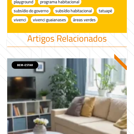
playground
programa habitacional
subsídio do governo
subsídio habitacional
tatuapé
vivenci
vivenci guaianases
áreas verdes
Artigos Relacionados
BEM-ESTAR