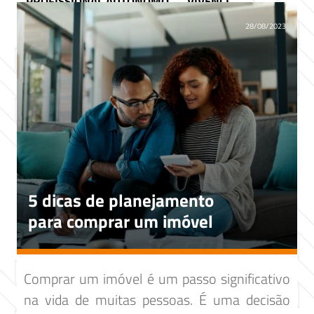
PROFISSIONAL AUTÔNOMO
VIVENCI
28/08/2023
5 dicas de planejamento
para comprar um imóvel
Comprar um imóvel é um passo significativo
na vida de muitas pessoas. É uma decisão