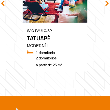
SÃO PAULO/SP
TATUAPÉ
MODERNÍ II
1 dormitório
2 dormitórios
a partir de 25 m²