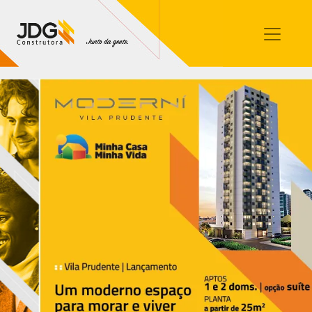
Imóveis
Contato
Sobre nós
Blog