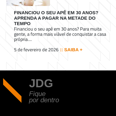
FINANCIOU O SEU APÊ EM 30 ANOS?
APRENDA A PAGAR NA METADE DO
TEMPO
Financiou o seu apê em 30 anos? Para muita
gente, a forma mais viável de conquistar a casa
própria....
5 de fevereiro de 2026
:: SAIBA +
JDG
Fique
por dentro