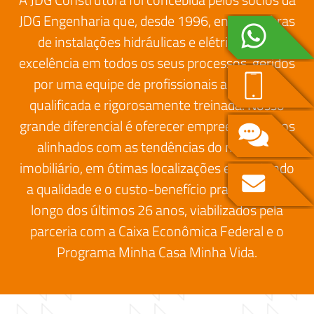
JDG Engenharia que, desde 1996, entrega obras
de instalações hidráulicas e elétricas com
excelência em todos os seus processos, geridos
por uma equipe de profissionais altamente
qualificada e rigorosamente treinada. Nosso
grande diferencial é oferecer empreendimentos
alinhados com as tendências do mercado
imobiliário, em ótimas localizações e mantendo
a qualidade e o custo-benefício praticados ao
longo dos últimos 26 anos, viabilizados pela
parceria com a Caixa Econômica Federal e o
Programa Minha Casa Minha Vida.