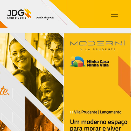
Imóveis
Contato
Sobre nós
Blog