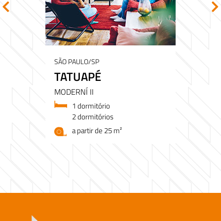
SÃO PAULO/SP
TATUAPÉ
MODERNÍ II
1 dormitório
2 dormitórios
a partir de 25 m²