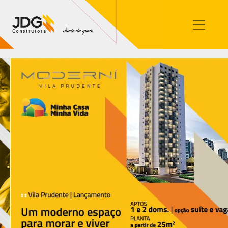
Imóveis
Contato
Sobre nós
Blog