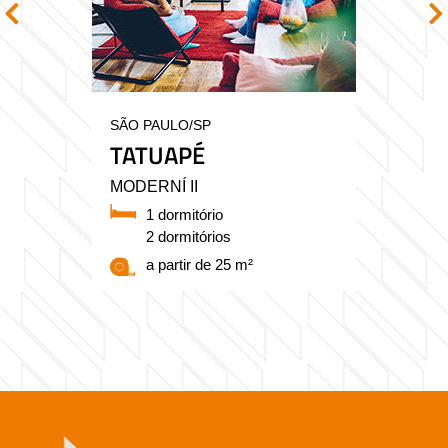
SÃO PAULO/SP
TATUAPÉ
MODERNÍ II
1 dormitório
2 dormitórios
a partir de 25 m²