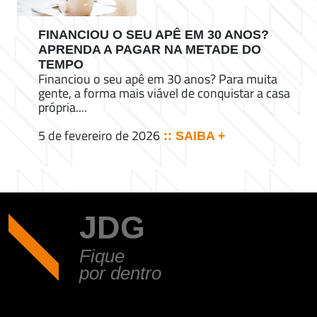
FINANCIOU O SEU APÊ EM 30 ANOS?
APRENDA A PAGAR NA METADE DO
TEMPO
Financiou o seu apê em 30 anos? Para muita
gente, a forma mais viável de conquistar a casa
própria....
5 de fevereiro de 2026
:: SAIBA +
JDG
Fique
por dentro