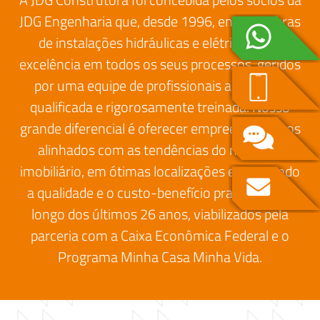
JDG Engenharia que, desde 1996, entrega obras
de instalações hidráulicas e elétricas com
excelência em todos os seus processos, geridos
por uma equipe de profissionais altamente
qualificada e rigorosamente treinada. Nosso
grande diferencial é oferecer empreendimentos
alinhados com as tendências do mercado
imobiliário, em ótimas localizações e mantendo
a qualidade e o custo-benefício praticados ao
longo dos últimos 26 anos, viabilizados pela
parceria com a Caixa Econômica Federal e o
Programa Minha Casa Minha Vida.