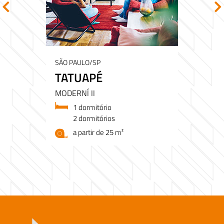
SÃO PAULO/SP
TATUAPÉ
MODERNÍ II
1 dormitório
2 dormitórios
a partir de 25 m²