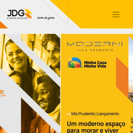
Imóveis
Contato
Sobre nós
Blog