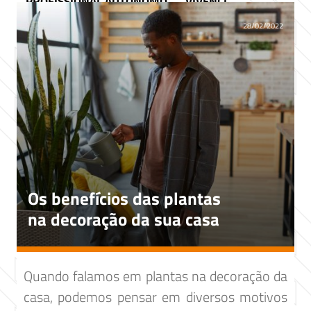
PROFISSIONAL AUTÔNOMO
VIVENCI
28/02/2022
Os benefícios das plantas
na decoração da sua casa
Quando falamos em plantas na decoração da
casa, podemos pensar em diversos motivos