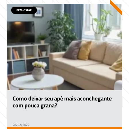
BEM-ESTAR
Como deixar seu apê mais aconchegante
com pouca grana?
28/02/2022