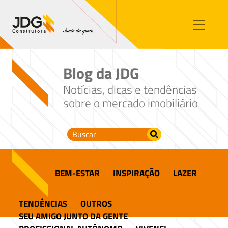
Imóveis
Contato
Sobre nós
Blog da JDG
Blog
Notícias, dicas e tendências
sobre o mercado imobiliário
BEM-ESTAR
INSPIRAÇÃO
LAZER
TENDÊNCIAS
OUTROS
SEU AMIGO JUNTO DA GENTE