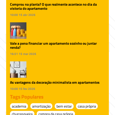
Comprou na planta? O que realmente acontece no dia da
vistoria do apartamento
10:00
15 abr 2026
Vale a pena financiar um apartamento sozinho ou juntar
renda?
16:51
15 mar 2026
As vantagens da decoração minimalista em apartamentos
10:00
15 fev 2026
Tags Populares
academia
amortização
bem estar
casa própria
churrasqueira
compra da casa própria