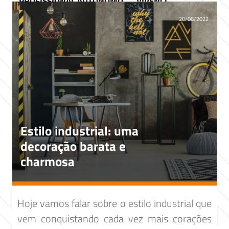
PROFISSIONAL AUTÔNOMO
VIVENCI
20/06/2022
Estilo industrial: uma
decoração barata e
charmosa
Hoje vamos falar sobre o estilo industrial que
vem conquistando cada vez mais corações