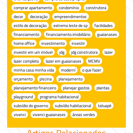
comprar apartamento
condomínio
construtora
decor
decoração
empreendimentos
estilo de decoração
extremo leste de sp
facilidades
financiamento
financiamento imobiliário
guaianases
home office
investimento
investir
investir em um imóvel
jdg
jdg construtora
lazer
lazer completo
lazer em guaianases
MCMV
minha casa minha vida
moderní
o que fazer
orçamento
piscina
planejamento
planejamento financeiro
planejar gastos
plantas
playground
programa habitacional
subsídio do governo
subsídio habitacional
tatuapé
vivenci
vivenci guaianases
áreas verdes