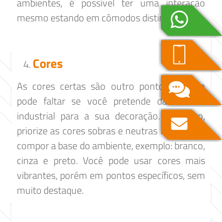
ambientes, é possível ter uma interação
mesmo estando em cômodos distintos.
Cores
As cores certas são outro ponto que não
pode faltar se você pretende dar um ar
industrial para a sua decoração. Portanto,
priorize as cores sobras e neutras na hora de
compor a base do ambiente, exemplo: branco,
cinza e preto. Você pode usar cores mais
vibrantes, porém em pontos específicos, sem
muito destaque.