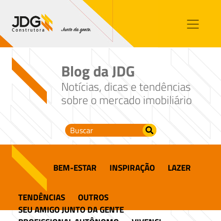
Imóveis
Contato
Sobre nós
Blog da JDG
Blog
Notícias, dicas e tendências
sobre o mercado imobiliário
BEM-ESTAR
INSPIRAÇÃO
LAZER
TENDÊNCIAS
OUTROS
SEU AMIGO JUNTO DA GENTE