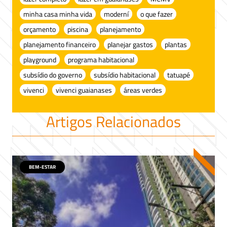
minha casa minha vida
moderní
o que fazer
orçamento
piscina
planejamento
planejamento financeiro
planejar gastos
plantas
playground
programa habitacional
subsídio do governo
subsídio habitacional
tatuapé
vivenci
vivenci guaianases
áreas verdes
Artigos Relacionados
BEM-ESTAR