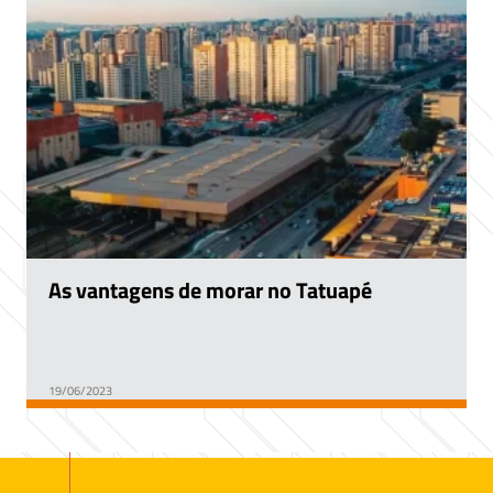
As vantagens de morar no Tatuapé
19/06/2023