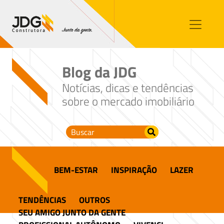
Imóveis
Contato
Sobre nós
Blog da JDG
Blog
Notícias, dicas e tendências
sobre o mercado imobiliário
BEM-ESTAR
INSPIRAÇÃO
LAZER
TENDÊNCIAS
OUTROS
SEU AMIGO JUNTO DA GENTE