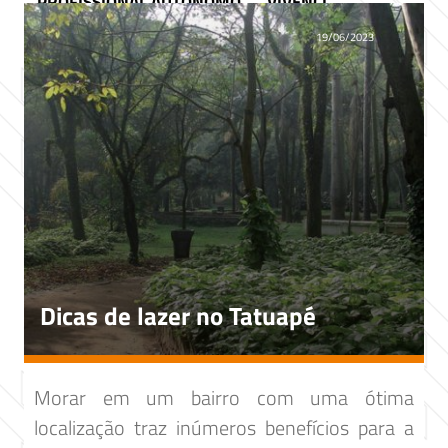
PROFISSIONAL AUTÔNOMO
VIVENCI
19/06/2023
Dicas de lazer no Tatuapé
Morar em um bairro com uma ótima
localização traz inúmeros benefícios para a