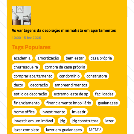
As vantagens da decoração minimalista em apartamentos
10:00
15 fev 2026
Tags Populares
academia
amortização
bem estar
casa própria
churrasqueira
compra da casa própria
comprar apartamento
condomínio
construtora
decor
decoração
empreendimentos
estilo de decoração
extremo leste de sp
facilidades
financiamento
financiamento imobiliário
guaianases
home office
investimento
investir
investir em um imóvel
jdg
jdg construtora
lazer
lazer completo
lazer em guaianases
MCMV