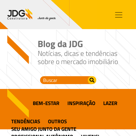
Imóveis
Contato
Sobre nós
Blog da JDG
Blog
Notícias, dicas e tendências
sobre o mercado imobiliário
BEM-ESTAR
INSPIRAÇÃO
LAZER
TENDÊNCIAS
OUTROS
SEU AMIGO JUNTO DA GENTE