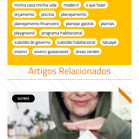
minha casa minha vida
moderní
o que fazer
orçamento
piscina
planejamento
planejamento financeiro
planejar gastos
plantas
playground
programa habitacional
subsídio do governo
subsídio habitacional
tatuapé
vivenci
vivenci guaianases
áreas verdes
Artigos Relacionados
OUTROS