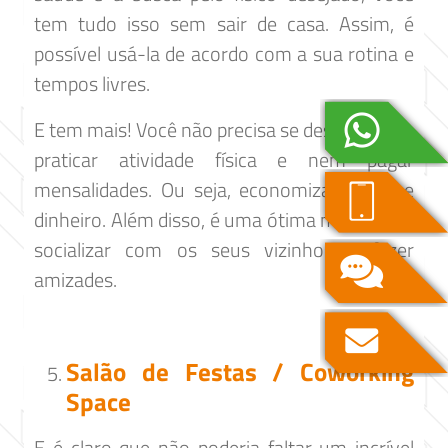
tem tudo isso sem sair de casa. Assim, é
possível usá-la de acordo com a sua rotina e
tempos livres.
E tem mais! Você não precisa se deslocar para
praticar atividade física e nem pagar
mensalidades. Ou seja, economiza tempo e
dinheiro. Além disso, é uma ótima maneira de
socializar com os seus vizinhos e fazer
amizades.
Salão de Festas / Coworking
Space
E é claro que não poderia faltar um incrível