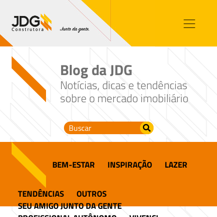
Imóveis
Contato
Sobre nós
Blog da JDG
Blog
Notícias, dicas e tendências
sobre o mercado imobiliário
BEM-ESTAR
INSPIRAÇÃO
LAZER
TENDÊNCIAS
OUTROS
SEU AMIGO JUNTO DA GENTE