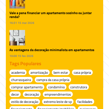
Vale a pena financiar um apartamento sozinho ou juntar
renda?
16:51
15 mar 2026
As vantagens da decoração minimalista em apartamentos
10:00
15 fev 2026
Tags Populares
academia
amortização
bem estar
casa própria
churrasqueira
compra da casa própria
comprar apartamento
condomínio
construtora
decor
decoração
empreendimentos
estilo de decoração
extremo leste de sp
facilidades
financiamento
financiamento imobiliário
guaianases