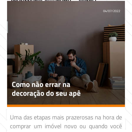
PROFISSIONAL AUTÔNOMO
VIVENCI
04/07/2022
Como não errar na
decoração do seu apê
Uma das etapas mais prazerosas na hora de
comprar um imóvel novo ou quando você