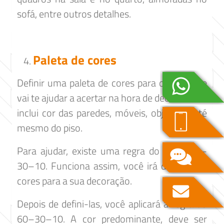
sofá, entre outros detalhes.
Paleta de cores
Definir uma paleta de cores para o ambiente
vai te ajudar a acertar na hora de decorar. Isso
inclui cor das paredes, móveis, objetos e até
mesmo do piso.
Para ajudar, existe uma regra do regra 60–
30–10. Funciona assim, você irá definir três
cores para a sua decoração.
Depois de defini-las, você aplicará a regra do
60–30–10. A cor predominante, deve ser