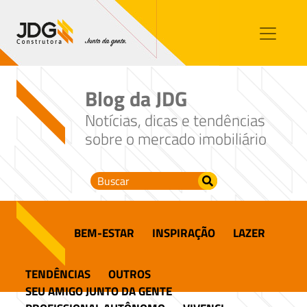
Imóveis
Contato
Sobre nós
Blog da JDG
Blog
Notícias, dicas e tendências
sobre o mercado imobiliário
BEM-ESTAR
INSPIRAÇÃO
LAZER
TENDÊNCIAS
OUTROS
SEU AMIGO JUNTO DA GENTE