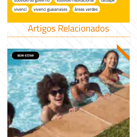
vivenci
vivenci guaianases
áreas verdes
Artigos Relacionados
BEM-ESTAR