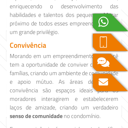
enriquecendo o desenvolvimento das
habilidades e talentos dos pequenos. Morar
próximo de todos esses empreendimentos é
um grande privilégio.
Convivência
Morando em um empreendimento JDG você
tem a oportunidade de conviver com outras
famílias, criando um ambiente de comunidade
e apoio mútuo. As áreas de lazer e
convivência são espaços ideais para os
moradores interagirem e estabelecerem
laços de amizade, criando um verdadeiro
senso de comunidade
no condomínio.