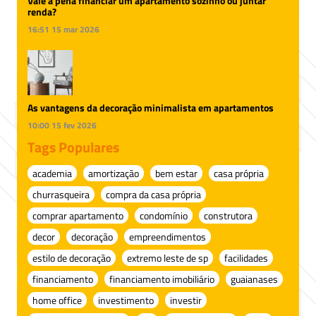
Vale a pena financiar um apartamento sozinho ou juntar
renda?
16:51
15 mar 2026
As vantagens da decoração minimalista em apartamentos
10:00
15 fev 2026
Tags Populares
academia
amortização
bem estar
casa própria
churrasqueira
compra da casa própria
comprar apartamento
condomínio
construtora
decor
decoração
empreendimentos
estilo de decoração
extremo leste de sp
facilidades
financiamento
financiamento imobiliário
guaianases
home office
investimento
investir