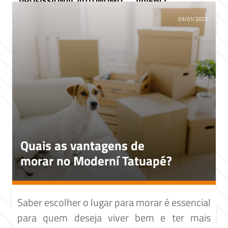
PROFISSIONAL AUTÔNOMO
VIVENCI
03/01/2023
Quais as vantagens de
morar no Moderní Tatuapé?
Saber escolher o lugar para morar é essencial
para quem deseja viver bem e ter mais