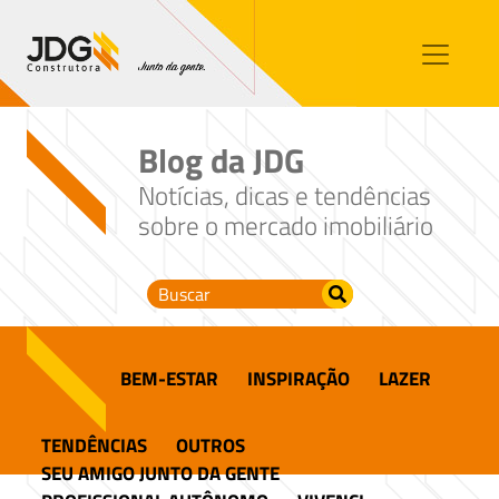
Imóveis
Contato
Sobre nós
Blog da JDG
Blog
Notícias, dicas e tendências
sobre o mercado imobiliário
BEM-ESTAR
INSPIRAÇÃO
LAZER
TENDÊNCIAS
OUTROS
SEU AMIGO JUNTO DA GENTE