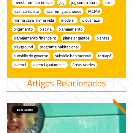
investir em um imóvel
jdg
jdg construtora
lazer
lazer completo
lazer em guaianases
MCMV
minha casa minha vida
moderní
o que fazer
orçamento
piscina
planejamento
planejamento financeiro
planejar gastos
plantas
playground
programa habitacional
subsídio do governo
subsídio habitacional
tatuapé
vivenci
vivenci guaianases
áreas verdes
Artigos Relacionados
BEM-ESTAR