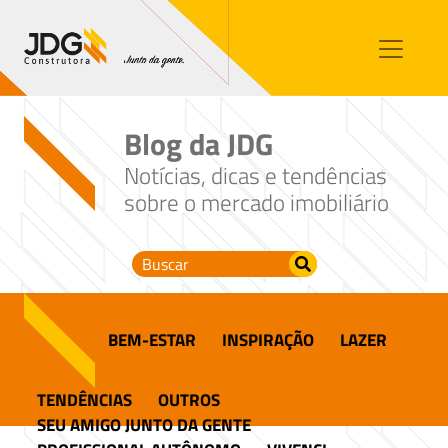
Imóveis
Contato
Sobre nós
Blog da JDG
Blog
Notícias, dicas e tendências
sobre o mercado imobiliário
BEM-ESTAR
INSPIRAÇÃO
LAZER
TENDÊNCIAS
OUTROS
SEU AMIGO JUNTO DA GENTE