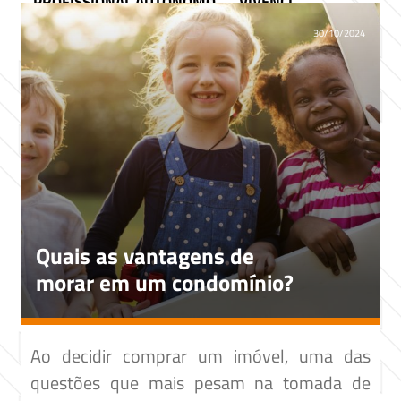
PROFISSIONAL AUTÔNOMO
VIVENCI
30/10/2024
Quais as vantagens de
morar em um condomínio?
Ao decidir comprar um imóvel, uma das
questões que mais pesam na tomada de