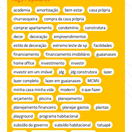
academia
amortização
bem estar
casa própria
churrasqueira
compra da casa própria
comprar apartamento
condomínio
construtora
decor
decoração
empreendimentos
estilo de decoração
extremo leste de sp
facilidades
financiamento
financiamento imobiliário
guaianases
home office
investimento
investir
investir em um imóvel
jdg
jdg construtora
lazer
lazer completo
lazer em guaianases
MCMV
minha casa minha vida
moderní
o que fazer
orçamento
piscina
planejamento
planejamento financeiro
planejar gastos
plantas
playground
programa habitacional
subsídio do governo
subsídio habitacional
tatuapé