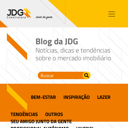
Imóveis
Contato
Sobre nós
Blog da JDG
Blog
Notícias, dicas e tendências
sobre o mercado imobiliário
BEM-ESTAR
INSPIRAÇÃO
LAZER
TENDÊNCIAS
OUTROS
SEU AMIGO JUNTO DA GENTE