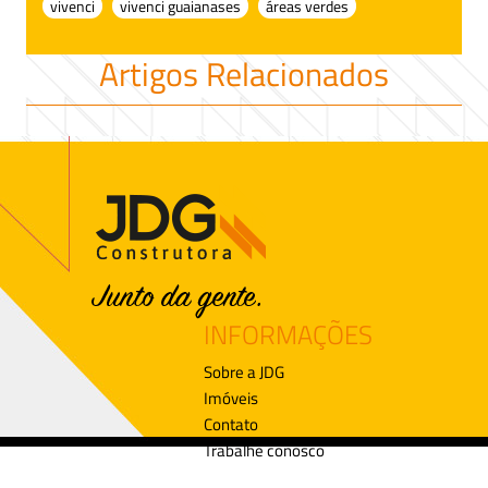
vivenci
vivenci guaianases
áreas verdes
Artigos Relacionados
INFORMAÇÕES
Sobre a JDG
Imóveis
Contato
Trabalhe conosco