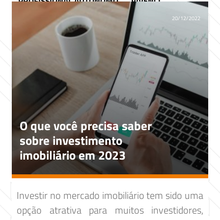
PROFISSIONAL AUTÔNOMO
VIVENCI
20/12/2022
O que você precisa saber
sobre investimento
imobiliário em 2023
Investir no mercado imobiliário tem sido uma
opção atrativa para muitos investidores,