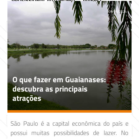
PROFISSIONAL AUTÔNOMO
VIVENCI
09/04/2024
O que fazer em Guaianases:
descubra as principais
atrações
São Paulo é a capital econômica do país e
possui muitas possibilidades de lazer. No