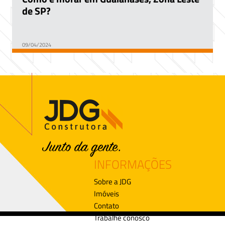
de SP?
09/04/2024
INFORMAÇÕES
Sobre a JDG
Imóveis
Contato
Trabalhe conosco