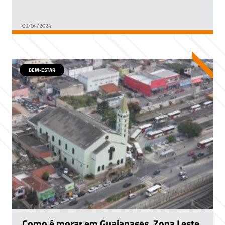
09/04/2024
BEM-ESTAR
Como é morar em Guaianases, Zona Leste