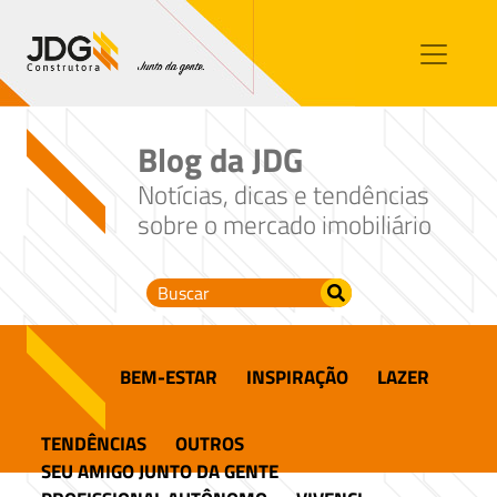
Imóveis
Contato
Sobre nós
Blog da JDG
Blog
Notícias, dicas e tendências
sobre o mercado imobiliário
BEM-ESTAR
INSPIRAÇÃO
LAZER
TENDÊNCIAS
OUTROS
SEU AMIGO JUNTO DA GENTE