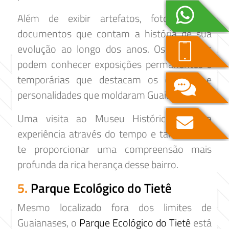
Além de exibir artefatos, fotografias e
documentos que contam a história de sua
evolução ao longo dos anos. Os visitantes
podem conhecer exposições permanentes e
temporárias que destacam os eventos e
personalidades que moldaram Guaianases.
Uma visita ao Museu Histórico é uma
experiência através do tempo e também vai
te proporcionar uma compreensão mais
profunda da rica herança desse bairro.
5.
Parque Ecológico do Tietê
Mesmo localizado fora dos limites de
Guaianases, o
Parque Ecológico do Tietê
está