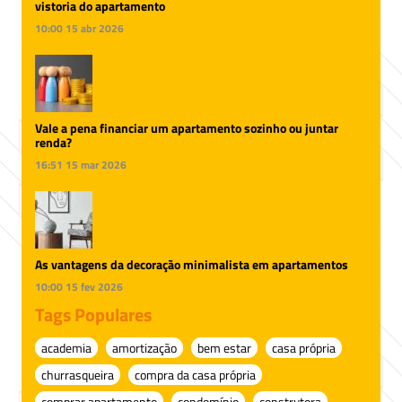
vistoria do apartamento
10:00
15 abr 2026
Vale a pena financiar um apartamento sozinho ou juntar
renda?
16:51
15 mar 2026
As vantagens da decoração minimalista em apartamentos
10:00
15 fev 2026
Tags Populares
academia
amortização
bem estar
casa própria
churrasqueira
compra da casa própria
comprar apartamento
condomínio
construtora