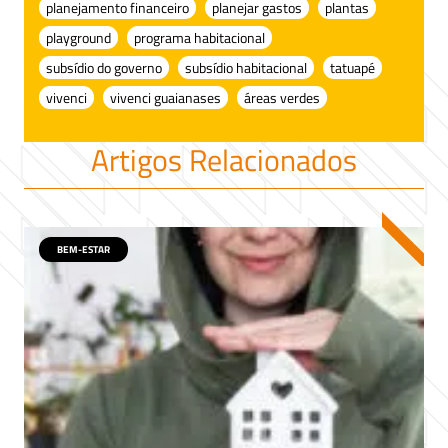
planejamento financeiro
planejar gastos
plantas
playground
programa habitacional
subsídio do governo
subsídio habitacional
tatuapé
vivenci
vivenci guaianases
áreas verdes
Artigos Relacionados
BEM-ESTAR