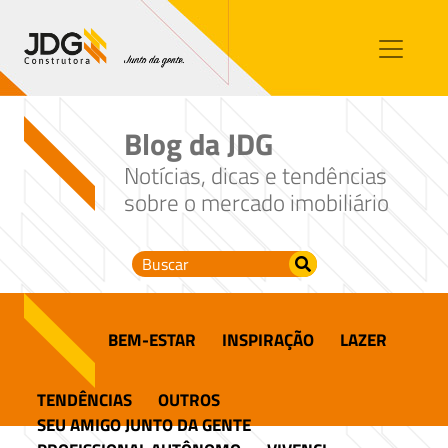
Imóveis
Contato
Sobre nós
Blog da JDG
Blog
Notícias, dicas e tendências
sobre o mercado imobiliário
BEM-ESTAR
INSPIRAÇÃO
LAZER
TENDÊNCIAS
OUTROS
SEU AMIGO JUNTO DA GENTE