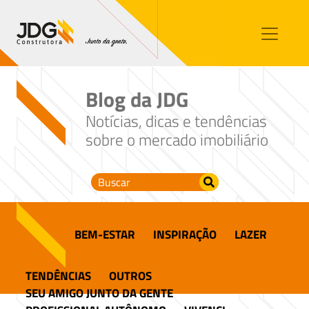
Imóveis
Contato
Sobre nós
Blog da JDG
Blog
Notícias, dicas e tendências
sobre o mercado imobiliário
BEM-ESTAR
INSPIRAÇÃO
LAZER
TENDÊNCIAS
OUTROS
SEU AMIGO JUNTO DA GENTE