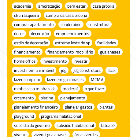
academia
amortização
bem estar
casa própria
churrasqueira
compra da casa própria
comprar apartamento
condomínio
construtora
decor
decoração
empreendimentos
estilo de decoração
extremo leste de sp
facilidades
financiamento
financiamento imobiliário
guaianases
home office
investimento
investir
investir em um imóvel
jdg
jdg construtora
lazer
lazer completo
lazer em guaianases
MCMV
minha casa minha vida
moderní
o que fazer
orçamento
piscina
planejamento
planejamento financeiro
planejar gastos
plantas
playground
programa habitacional
subsídio do governo
subsídio habitacional
tatuapé
vivenci
vivenci guaianases
áreas verdes