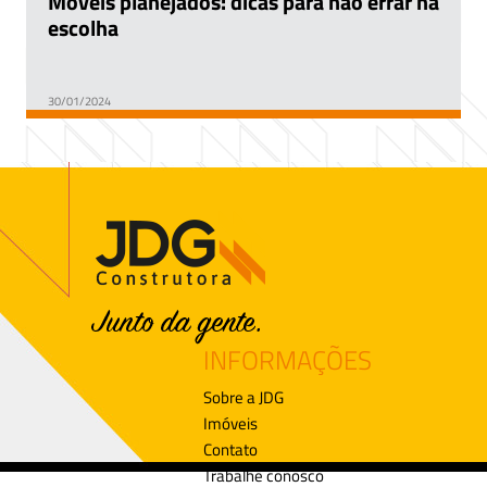
Móveis planejados: dicas para não errar na
escolha
30/01/2024
INFORMAÇÕES
Sobre a JDG
Imóveis
Contato
Trabalhe conosco