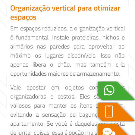
Organização vertical para otimizar
espaços
Em espaços reduzidos, a organização vertical
é fundamental. Instale prateleiras, nichos e
armários nas paredes para aproveitar ao
máximo os lugares disponíveis. Isso não
apenas libera o chão, mas também cria
oportunidades maiores de armazenamento.
Vale apostar em objetos como caixas
organizadoras e cestos. Eles são aliados
valiosos para manter os itens em ordem,
evitando a sensação de bagunça em seu
apartamento. Se você é daqueles que gosta
de juntar coisas, essa é opção mais viável.