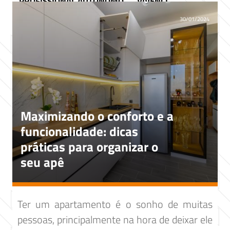
PROFISSIONAL AUTÔNOMO
VIVENCI
30/01/2024
Maximizando o conforto e a
funcionalidade: dicas
práticas para organizar o
seu apê
Ter um apartamento é o sonho de muitas
pessoas, principalmente na hora de deixar ele