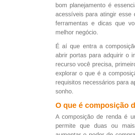
bom planejamento é essenci
acessíveis para atingir esse
ferramentas e dicas que v
melhor negócio.
É aí que entra a composiçã
abrir portas para adquirir o 
recurso você precisa, primei
explorar o que é a composiç
requisitos necessários para a
sonho.
O que é composição d
A composição de renda é u
permite que duas ou mais
aumentar o poder de compra 