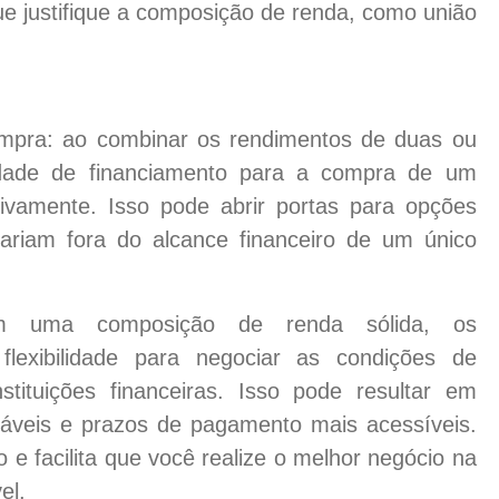
e justifique a composição de renda, como união
mpra: ao combinar os rendimentos de duas ou
dade de financiamento para a compra de um
tivamente. Isso pode abrir portas para opções
tariam fora do alcance financeiro de um único
 com uma composição de renda sólida, os
lexibilidade para negociar as condições de
stituições financeiras. Isso pode resultar em
ráveis e prazos de pagamento mais acessíveis.
 e facilita que você realize o melhor negócio na
el.