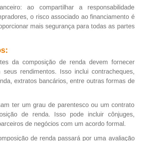
anceiro: ao compartilhar a responsabilidade
pradores, o risco associado ao financiamento é
roporcionar mais segurança para todas as partes
os:
s da composição de renda devem fornecer
eus rendimentos. Isso inclui contracheques,
nda, extratos bancários, entre outras formas de
am ter um grau de parentesco ou um contrato
osição de renda. Isso pode incluir cônjuges,
parceiros de negócios com um acordo formal.
mposição de renda passará por uma avaliação