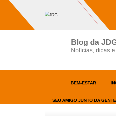
Imóveis
Contato
Sobre nós
Blog
Blog da JD
Notícias, dicas 
BEM-ESTAR
IN
SEU AMIGO JUNTO DA GENTE