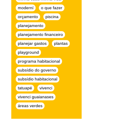
moderní
o que fazer
orçamento
piscina
planejamento
planejamento financeiro
planejar gastos
plantas
playground
programa habitacional
subsídio do governo
subsídio habitacional
tatuapé
vivenci
vivenci guaianases
áreas verdes