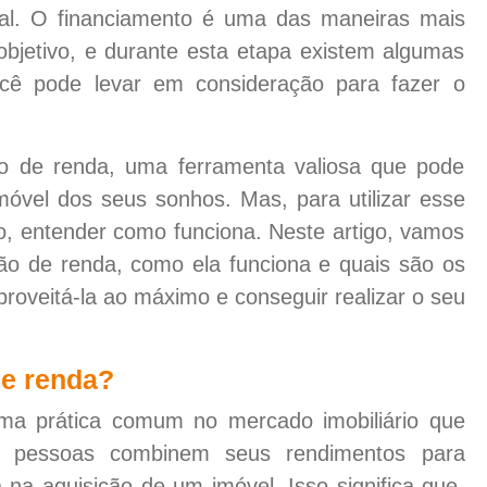
al. O financiamento é uma das maneiras mais
 objetivo, e durante esta etapa existem algumas
ocê pode levar em consideração para fazer o
o de renda, uma ferramenta valiosa que pode
imóvel dos seus sonhos. Mas, para utilizar esse
ro, entender como funciona. Neste artigo, vamos
ão de renda, como ela funciona e quais são os
proveitá-la ao máximo e conseguir realizar o seu
e renda?
ma prática comum no mercado imobiliário que
 pessoas combinem seus rendimentos para
na aquisição de um imóvel. Isso significa que,