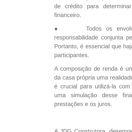
de crédito para determina
financeiro.
● Todos os envolvido
responsabilidade conjunta p
Portanto, é essencial que h
participantes.
A composição de renda é um
da casa própria uma realida
é crucial para utilizá-la c
uma simulação desse fina
prestações e os juros.
A JDG Construtora, desempe