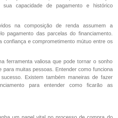
r sua capacidade de pagamento e histórico
s na composição de renda assumem a
elo pagamento das parcelas do financiamento.
aja confiança e comprometimento mútuo entre os
a ferramenta valiosa que pode tornar o sonho
de para muitas pessoas. Entender como funciona
om sucesso. Existem também maneiras de fazer
nciamento para entender como ficarão as
nha um papel vital no processo de compra do