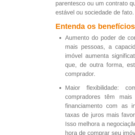
parentesco ou um contrato qu
estável ou sociedade de fato.
Entenda os benefícios
Aumento do poder de co
mais pessoas, a capaci
imóvel aumenta significa
que, de outra forma, es
comprador.
Maior flexibilidade:
compradores têm mais f
financiamento com as in
taxas de juros mais favo
Isso melhora a negociação
hora de comprar seu imóv