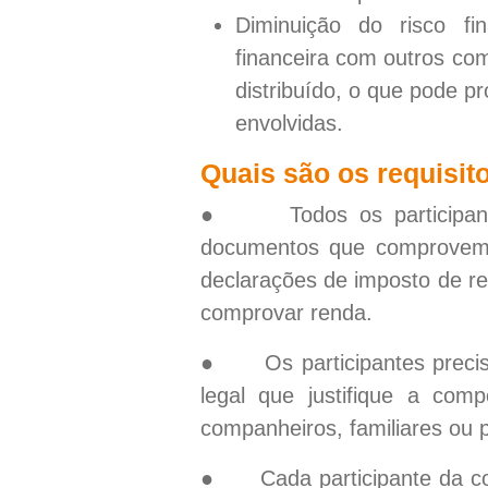
Diminuição do risco fin
financeira com outros com
distribuído, o que pode p
envolvidas.
Quais são os requisit
● Todos os participante
documentos que comprovem s
declarações de imposto de re
comprovar renda.
● Os participantes precis
legal que justifique a comp
companheiros, familiares ou 
● Cada participante da co