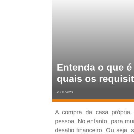
Entenda o que é
quais os requisi
20/11/2023
A compra da casa própria 
pessoa. No entanto, para mu
desafio financeiro. Ou seja,