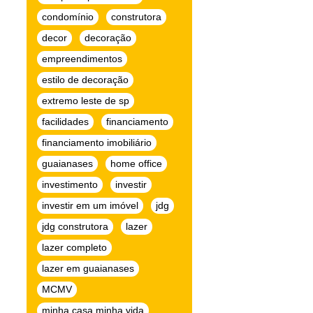
condomínio
construtora
decor
decoração
empreendimentos
estilo de decoração
extremo leste de sp
facilidades
financiamento
financiamento imobiliário
guaianases
home office
investimento
investir
investir em um imóvel
jdg
jdg construtora
lazer
lazer completo
lazer em guaianases
MCMV
minha casa minha vida