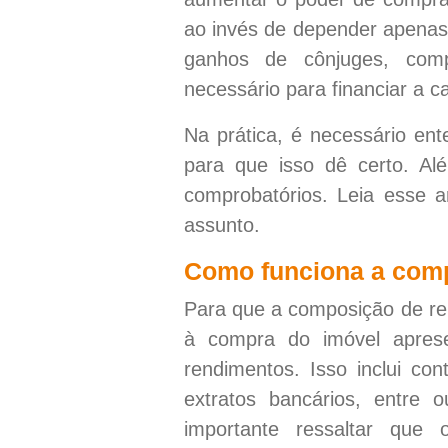
ao invés de depender apenas
ganhos de cônjuges, compa
necessário para financiar a c
Na prática, é necessário ent
para que isso dê certo. Al
comprobatórios. Leia esse ar
assunto.
Como funciona a com
Para que a composição de ren
à compra do imóvel apre
rendimentos. Isso inclui co
extratos bancários, entre 
importante ressaltar que