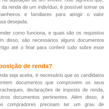
 da renda de um indivíduo, é possível somar os
nheiros e familiares para atingir o valor
asa desejada.
ender como funciona, e quais são os requisitos
ém disso, são necessários alguns documentos
tigo até o final para conferir tudo sobre esse
posição de renda?
da seja aceita, é necessário que os candidatos
sentem documentos que comprovem os seus
ntracheques, declarações de imposto de renda,
outros documentos pertinentes. Além disso, é
 os compradores precisam ter um grau de