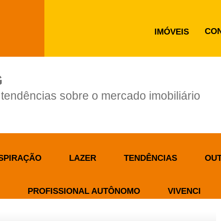
CO
IMÓVEIS
G
e tendências sobre o mercado imobiliário
SPIRAÇÃO
LAZER
TENDÊNCIAS
OU
PROFISSIONAL AUTÔNOMO
VIVENCI