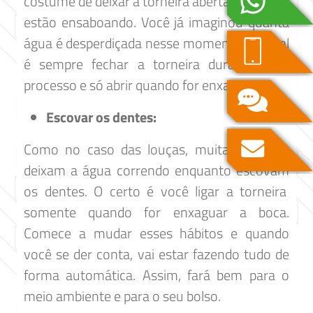
costume de deixar a torneira aberta enquanto
estão ensaboando. Você já imaginou quanta
água é desperdiçada nesse momento? O ideal
é sempre fechar a torneira durante esse
processo e só abrir quando for enxaguar.
Escovar os dentes:
Como no caso das louças, muitas pessoas
deixam a água correndo enquanto escovam
os dentes. O certo é você ligar a torneira
somente quando for enxaguar a boca.
Comece a mudar esses hábitos e quando
você se der conta, vai estar fazendo tudo de
forma automática. Assim, fará bem para o
meio ambiente e para o seu bolso.