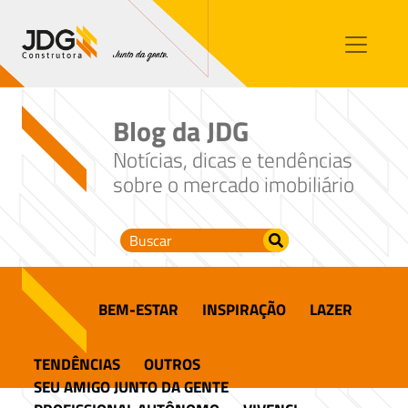
Imóveis
Contato
Sobre nós
Blog da JDG
Blog
Notícias, dicas e tendências
sobre o mercado imobiliário
BEM-ESTAR
INSPIRAÇÃO
LAZER
TENDÊNCIAS
OUTROS
SEU AMIGO JUNTO DA GENTE