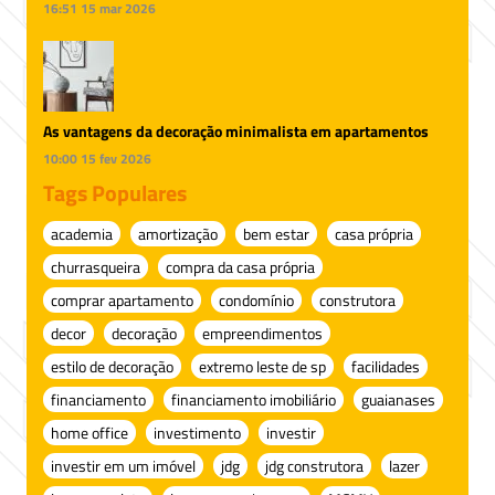
16:51
15 mar 2026
As vantagens da decoração minimalista em apartamentos
10:00
15 fev 2026
Tags Populares
academia
amortização
bem estar
casa própria
churrasqueira
compra da casa própria
comprar apartamento
condomínio
construtora
decor
decoração
empreendimentos
estilo de decoração
extremo leste de sp
facilidades
financiamento
financiamento imobiliário
guaianases
home office
investimento
investir
investir em um imóvel
jdg
jdg construtora
lazer