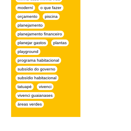
moderní
o que fazer
orçamento
piscina
planejamento
planejamento financeiro
planejar gastos
plantas
playground
programa habitacional
subsídio do governo
subsídio habitacional
tatuapé
vivenci
vivenci guaianases
áreas verdes