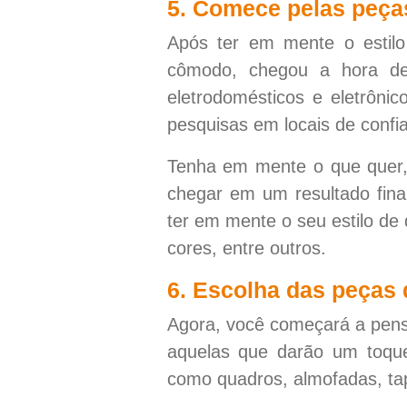
5. Comece pelas peça
Após ter em mente o estil
cômodo, chegou a hora de
eletrodomésticos e eletrôni
pesquisas em locais de confi
Tenha em mente o que quer, d
chegar em um resultado fina
ter em mente o seu estilo d
cores, entre outros.
6. Escolha das peças 
Agora, você começará a pens
aquelas que darão um toqu
como quadros, almofadas, tape