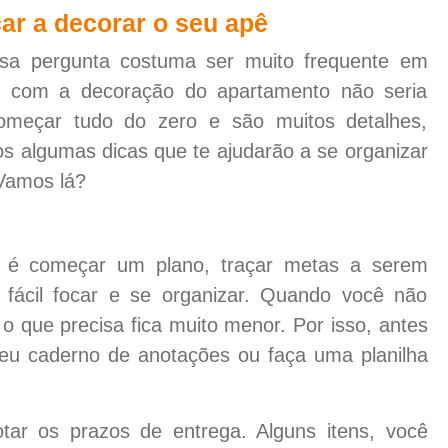
ar a decorar o seu apê
essa pergunta costuma ser muito frequente em
e com a decoração do apartamento não seria
 começar tudo do zero e são muitos detalhes,
 algumas dicas que te ajudarão a se organizar
Vamos lá?
er é começar um plano, traçar metas a serem
 fácil focar e se organizar. Quando você não
 o que precisa fica muito menor. Por isso, antes
seu caderno de anotações ou faça uma planilha
tar os prazos de entrega. Alguns itens, você