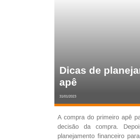
Dicas de planej
apê
31/01/2023
A compra do primeiro apê pa
decisão da compra. Depo
planejamento financeiro par