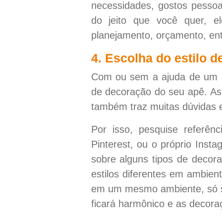
necessidades, gostos pessoa
do jeito que você quer, 
planejamento, orçamento, ent
4. Escolha do estilo 
Com ou sem a ajuda de um arq
de decoração do seu apê. As p
também traz muitas dúvidas 
Por isso, pesquise referên
Pinterest, ou o próprio Inst
sobre alguns tipos de decora
estilos diferentes em ambien
em um mesmo ambiente, só se
ficará harmônico e as decoraç