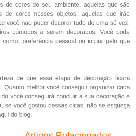
as de cores do seu ambiente, aquelas que são
s de cores nesses objetos, aquelas que irão
Se você não puder decorar tudo de uma só vez,
meiros cômodos a serem decorados. Você pode
, como: preferência pessoal ou iniciar pelo que
rteza de que essa etapa de decoração ficará
ê. Quanto melhor você conseguir organizar cada
ido você conseguirá concluir a sua decoração e
ra, se você gostou dessas dicas, não se esqueça
aqui do blog.
Artigos Relacionados