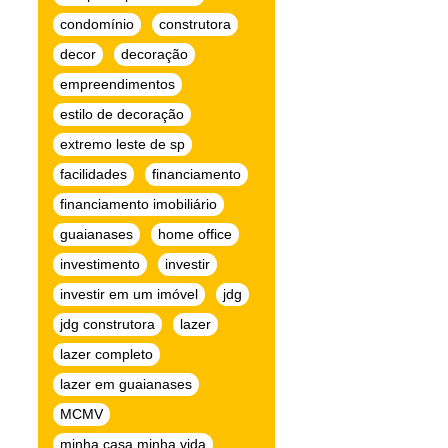
condomínio
construtora
decor
decoração
empreendimentos
estilo de decoração
extremo leste de sp
facilidades
financiamento
financiamento imobiliário
guaianases
home office
investimento
investir
investir em um imóvel
jdg
jdg construtora
lazer
lazer completo
lazer em guaianases
MCMV
minha casa minha vida