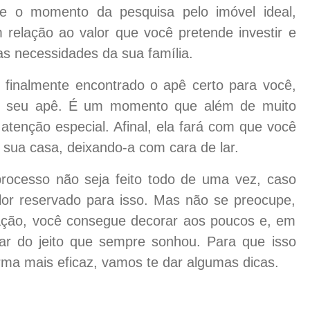
-se o momento da pesquisa pelo imóvel ideal,
 relação ao valor que você pretende investir e
s necessidades da sua família.
r finalmente encontrado o apê certo para você,
o seu apê. É um momento que além de muito
tenção especial. Afinal, ela fará com que você
 sua casa, deixando-a com cara de lar.
rocesso não seja feito todo de uma vez, caso
or reservado para isso. Mas não se preocupe,
ação, você consegue decorar aos poucos e, em
ar do jeito que sempre sonhou. Para que isso
rma mais eficaz, vamos te dar algumas dicas.