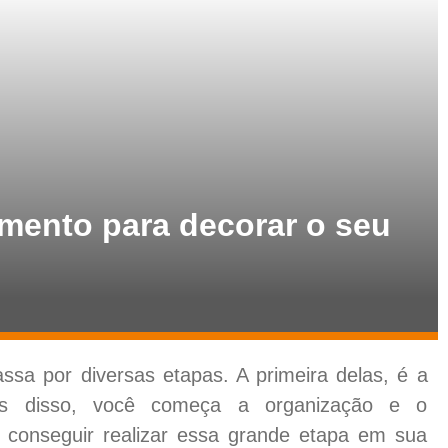
amento para decorar o seu
ssa por diversas etapas. A primeira delas, é a
is disso, você começa a organização e o
a conseguir realizar essa grande etapa em sua