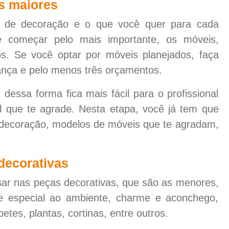
s maiores
o de decoração e o que você quer para cada
 começar pelo mais importante, os móveis,
cos. Se você optar por móveis planejados, faça
ança e pelo menos três orçamentos.
essa forma fica mais fácil para o profissional
l que te agrade. Nesta etapa, você já tem que
e decoração, modelos de móveis que te agradam,
decorativas
ar nas peças decorativas, que são as menores,
e especial ao ambiente, charme e aconchego,
tes, plantas, cortinas, entre outros.