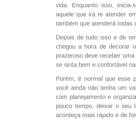
vida. Enquanto isso, inicia
aquele que irá te atender em
também que atenderá todas a
Depois de tudo isso e de te
chegou a hora de decorar 
prazeroso deve receber uma a
se sinta bem e confortável na
Porém, é normal que esse p
você ainda não tenha um val
com planejamento e organiz
pouco tempo, deixar o seu l
aconteça mais rápido e de fo