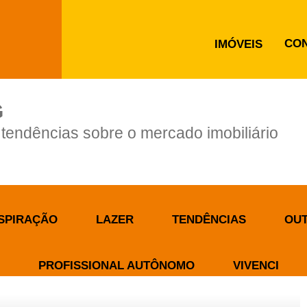
CO
IMÓVEIS
G
e tendências sobre o mercado imobiliário
SPIRAÇÃO
LAZER
TENDÊNCIAS
OU
PROFISSIONAL AUTÔNOMO
VIVENCI