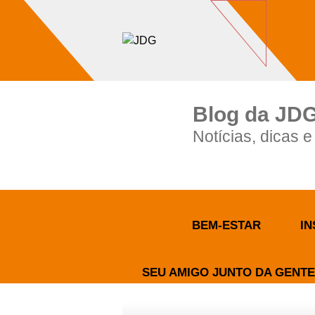
Imóveis
Contato
Sobre nós
Blog
Blog da JD
Notícias, dicas 
BEM-ESTAR
IN
SEU AMIGO JUNTO DA GENTE