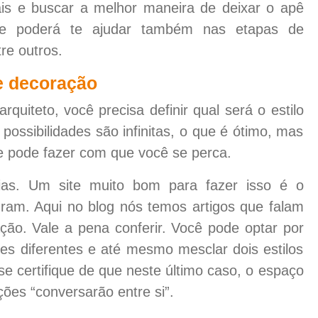
is e buscar a melhor maneira de deixar o apê
ele poderá te ajudar também nas etapas de
re outros.
de decoração
uiteto, você precisa definir qual será o estilo
ossibilidades são infinitas, o que é ótimo, mas
e pode fazer com que você se perca.
cias. Um site muito bom para fazer isso é o
agram. Aqui no blog nós temos artigos que falam
ção. Vale a pena conferir. Você pode optar por
tes diferentes e até mesmo mesclar dois estilos
 certifique de que neste último caso, o espaço
ões “conversarão entre si”.