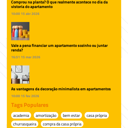
Comprou na planta? O que realmente acontece no dia da
vistoria do apartamento
10:00
15 abr 2026
Vale a pena financiar um apartamento sozinho ou juntar
renda?
16:51
15 mar 2026
As vantagens da decoração minimalista em apartamentos
10:00
15 fev 2026
Tags Populares
academia
amortização
bem estar
casa própria
churrasqueira
compra da casa própria