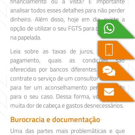
financiamento ou à vista? É importante
analisar todos esses detalhes para não perder
dinheiro. Além disso, hoje em dia, existe a
opção de utilizar o seu FGTS para dar entrada
na papelada.
Leia sobre as taxas de juros, prazos de
pagamento, quais as condições são
oferecidas por bancos diferentes. Se puder,
contrate o serviço de um consultor financeiro
para ter um aconselhamento personalizado
para o seu caso. Dessa forma, você evitará
muita dor de cabeça e gastos desnecessários.
Burocracia e documentação
Uma das partes mais problemáticas e que