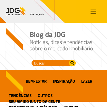
Imóveis
Contato
Sobre nós
Blog da JDG
Blog
Notícias, dicas e tendências
sobre o mercado imobiliário
BEM-ESTAR
INSPIRAÇÃO
LAZER
TENDÊNCIAS
OUTROS
SEU AMIGO JUNTO DA GENTE