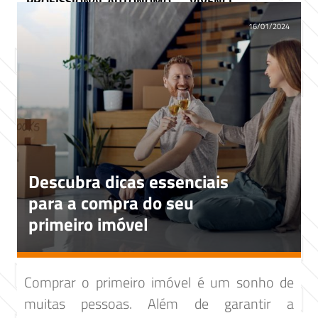
PROFISSIONAL AUTÔNOMO
VIVENCI
16/01/2024
Descubra dicas essenciais
para a compra do seu
primeiro imóvel
Comprar o primeiro imóvel é um sonho de
muitas pessoas. Além de garantir a