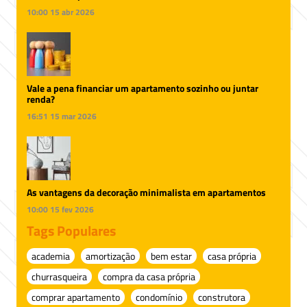
10:00
15 abr 2026
Vale a pena financiar um apartamento sozinho ou juntar
renda?
16:51
15 mar 2026
As vantagens da decoração minimalista em apartamentos
10:00
15 fev 2026
Tags Populares
academia
amortização
bem estar
casa própria
churrasqueira
compra da casa própria
comprar apartamento
condomínio
construtora