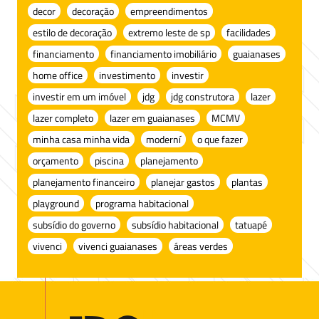
decor
decoração
empreendimentos
estilo de decoração
extremo leste de sp
facilidades
financiamento
financiamento imobiliário
guaianases
home office
investimento
investir
investir em um imóvel
jdg
jdg construtora
lazer
lazer completo
lazer em guaianases
MCMV
minha casa minha vida
moderní
o que fazer
orçamento
piscina
planejamento
planejamento financeiro
planejar gastos
plantas
playground
programa habitacional
subsídio do governo
subsídio habitacional
tatuapé
vivenci
vivenci guaianases
áreas verdes