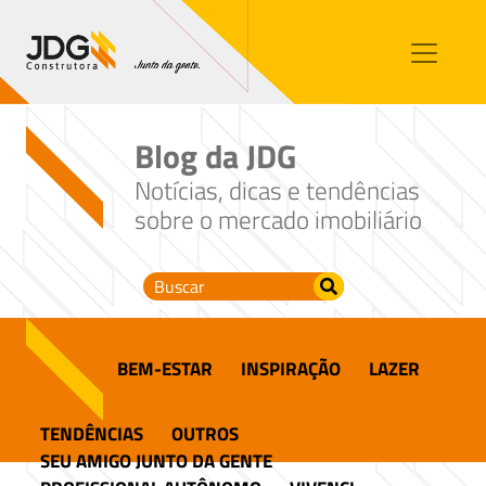
Imóveis
Contato
Sobre nós
Blog da JDG
Blog
Notícias, dicas e tendências
sobre o mercado imobiliário
BEM-ESTAR
INSPIRAÇÃO
LAZER
TENDÊNCIAS
OUTROS
SEU AMIGO JUNTO DA GENTE