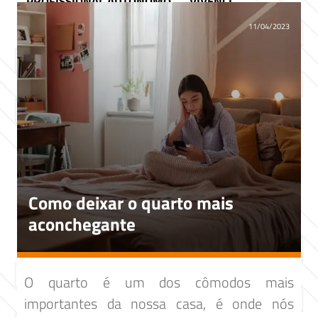
PROFISSIONAL AUTÔNOMO
VIVENCI
11/04/2023
Como deixar o quarto mais
aconchegante
O quarto é um dos cômodos mais
importantes da nossa casa, é onde nós