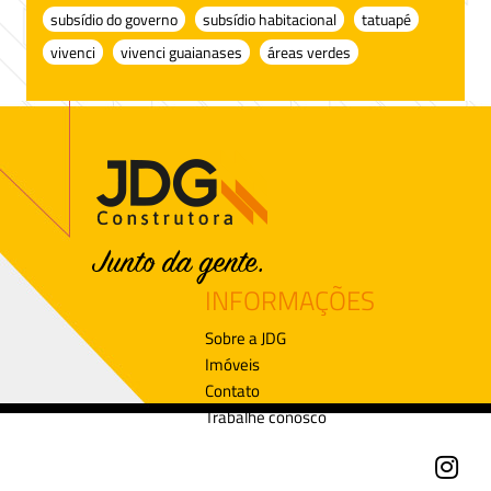
subsídio do governo
subsídio habitacional
tatuapé
vivenci
vivenci guaianases
áreas verdes
INFORMAÇÕES
Sobre a JDG
Imóveis
Contato
Trabalhe conosco