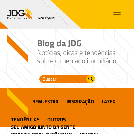
Imóveis
Contato
Sobre nós
Blog da JDG
Blog
Notícias, dicas e tendências
sobre o mercado imobiliário
BEM-ESTAR
INSPIRAÇÃO
LAZER
TENDÊNCIAS
OUTROS
SEU AMIGO JUNTO DA GENTE