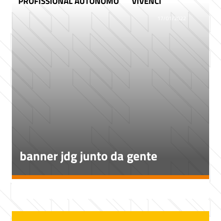
PROFISSIONAL AUTÔNOMO
VIVENCI
17/01/2022
banner jdg junto da gente