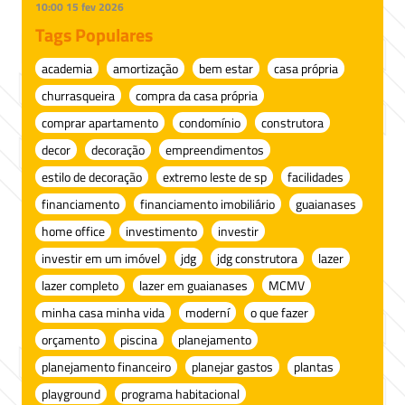
10:00
15 fev 2026
Tags Populares
academia
amortização
bem estar
casa própria
churrasqueira
compra da casa própria
comprar apartamento
condomínio
construtora
decor
decoração
empreendimentos
estilo de decoração
extremo leste de sp
facilidades
financiamento
financiamento imobiliário
guaianases
home office
investimento
investir
investir em um imóvel
jdg
jdg construtora
lazer
lazer completo
lazer em guaianases
MCMV
minha casa minha vida
moderní
o que fazer
orçamento
piscina
planejamento
planejamento financeiro
planejar gastos
plantas
playground
programa habitacional