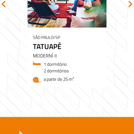
SÃO PAULO/SP
TATUAPÉ
MODERNÍ II
1 dormitório
2 dormitórios
a partir de 25 m²