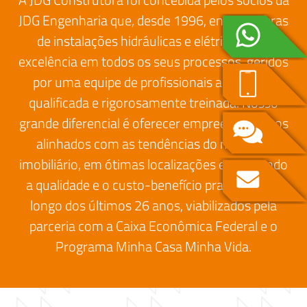
JDG Engenharia que, desde 1996, entrega obras
de instalações hidráulicas e elétricas com
excelência em todos os seus processos, geridos
por uma equipe de profissionais altamente
qualificada e rigorosamente treinada. Nosso
grande diferencial é oferecer empreendimentos
alinhados com as tendências do mercado
imobiliário, em ótimas localizações e mantendo
a qualidade e o custo-benefício praticados ao
longo dos últimos 26 anos, viabilizados pela
parceria com a Caixa Econômica Federal e o
Programa Minha Casa Minha Vida.