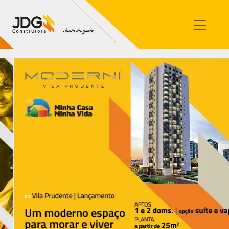
Imóveis
Contato
Sobre nós
Blog