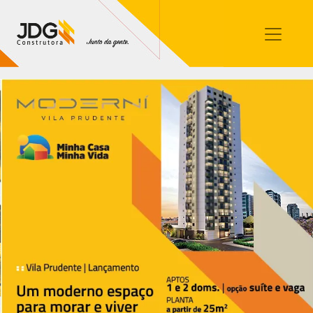
Imóveis
Contato
Sobre nós
Blog