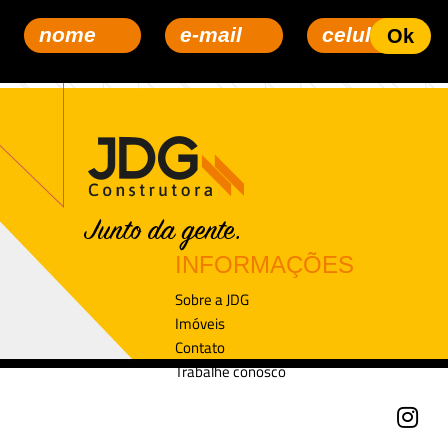
INFORMAÇÕES
Sobre a JDG
Imóveis
Contato
Trabalhe conosco