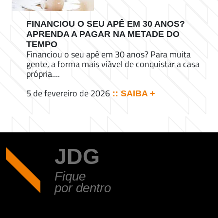
FINANCIOU O SEU APÊ EM 30 ANOS?
APRENDA A PAGAR NA METADE DO
TEMPO
Financiou o seu apê em 30 anos? Para muita
gente, a forma mais viável de conquistar a casa
própria....
5 de fevereiro de 2026
:: SAIBA +
JDG
Fique
por dentro