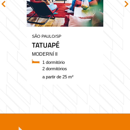
SÃO PAULO/SP
TATUAPÉ
MODERNÍ II
1 dormitório
2 dormitórios
a partir de 25 m²