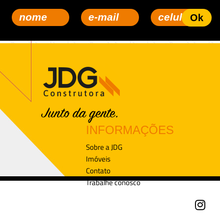
INFORMAÇÕES
Sobre a JDG
Imóveis
Contato
Trabalhe conosco