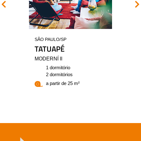
SÃO PAULO/SP
TATUAPÉ
MODERNÍ II
1 dormitório
2 dormitórios
a partir de 25 m²