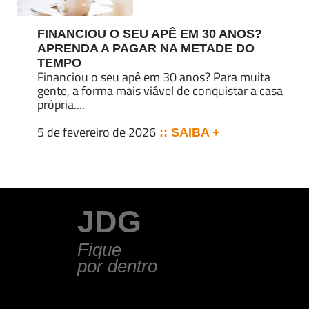
FINANCIOU O SEU APÊ EM 30 ANOS?
APRENDA A PAGAR NA METADE DO
TEMPO
Financiou o seu apê em 30 anos? Para muita
gente, a forma mais viável de conquistar a casa
própria....
5 de fevereiro de 2026
:: SAIBA +
JDG
Fique
por dentro