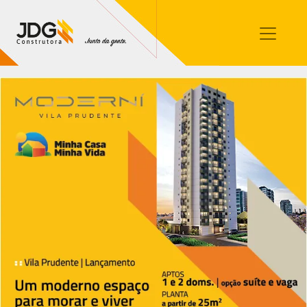
Imóveis
Contato
Sobre nós
Blog