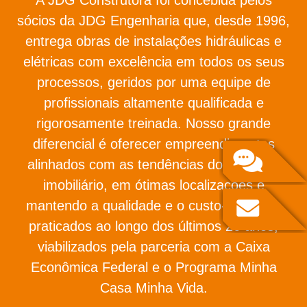
sócios da JDG Engenharia que, desde 1996,
entrega obras de instalações hidráulicas e
elétricas com excelência em todos os seus
processos, geridos por uma equipe de
profissionais altamente qualificada e
rigorosamente treinada. Nosso grande
diferencial é oferecer empreendimentos
alinhados com as tendências do mercado
imobiliário, em ótimas localizações e
mantendo a qualidade e o custo-benefício
praticados ao longo dos últimos 26 anos,
viabilizados pela parceria com a Caixa
Econômica Federal e o Programa Minha
Casa Minha Vida.