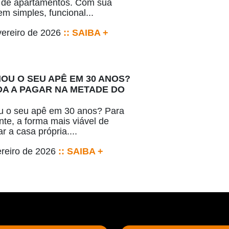
 de apartamentos. Com sua
m simples, funcional...
vereiro de 2026
:: SAIBA +
IOU O SEU APÊ EM 30 ANOS?
A A PAGAR NA METADE DO
u o seu apê em 30 anos? Para
nte, a forma mais viável de
r a casa própria....
ereiro de 2026
:: SAIBA +