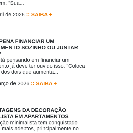
m: “Sua...
ril de 2026
:: SAIBA +
 PENA FINANCIAR UM
MENTO SOZINHO OU JUNTAR
?
tá pensando em financiar um
nto já deve ter ouvido isso: “Coloca
dos dois que aumenta...
arço de 2026
:: SAIBA +
TAGENS DA DECORAÇÃO
LISTA EM APARTAMENTOS
ção minimalista tem conquistado
 mais adeptos, principalmente no