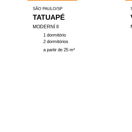
SÃO PAULO/SP
TATUAPÉ
MODERNÍ II
1 dormitório
2 dormitórios
a partir de 25 m²