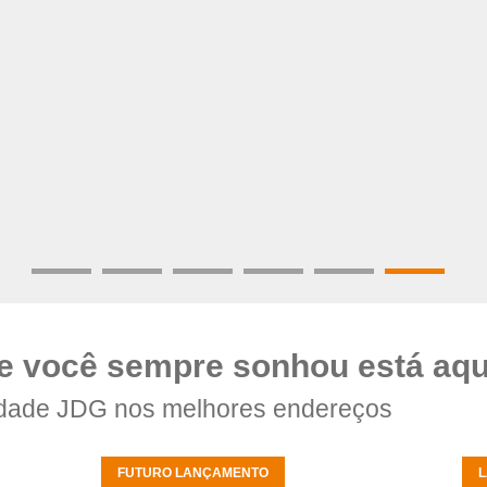
e você sempre sonhou está aqu
dade JDG nos melhores endereços
FUTURO LANÇAMENTO