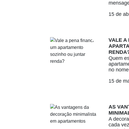
mensage
15 de ab
VALE A
APARTA
RENDA
Quem es
apartame
no nome 
15 de m
AS VAN
MINIMA
A decora
cada vez