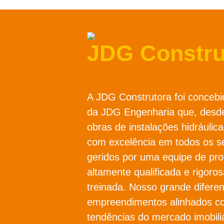
JDG Constru
A JDG Construtora foi concebi
da JDG Engenharia que, desde
obras de instalações hidráulica
com excelência em todos os s
geridos por uma equipe de prof
altamente qualificada e rigor
treinada. Nosso grande diferen
empreendimentos alinhados c
tendências do mercado imobili