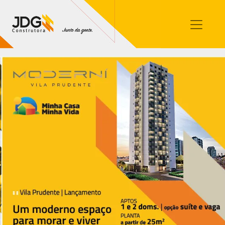
Imóveis
Contato
Sobre nós
Blog