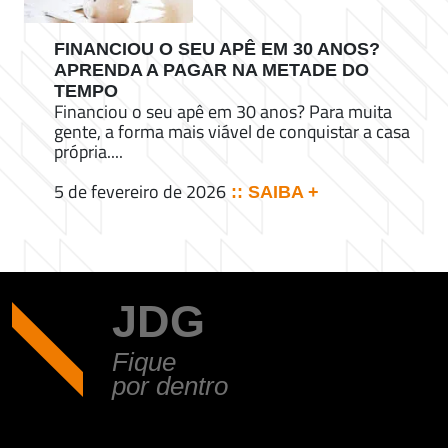
FINANCIOU O SEU APÊ EM 30 ANOS?
APRENDA A PAGAR NA METADE DO
TEMPO
Financiou o seu apê em 30 anos? Para muita
gente, a forma mais viável de conquistar a casa
própria....
5 de fevereiro de 2026
:: SAIBA +
JDG
Fique
por dentro