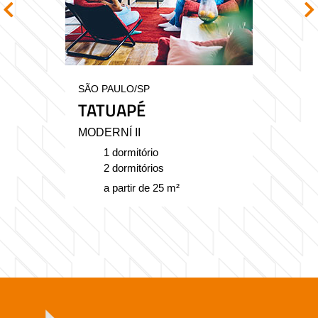
SÃO PAULO/SP
TATUAPÉ
MODERNÍ II
1 dormitório
2 dormitórios
a partir de 25 m²