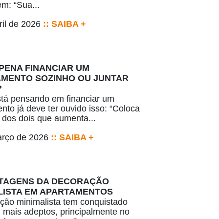
m: “Sua...
ril de 2026
:: SAIBA +
 PENA FINANCIAR UM
MENTO SOZINHO OU JUNTAR
?
tá pensando em financiar um
nto já deve ter ouvido isso: “Coloca
dos dois que aumenta...
arço de 2026
:: SAIBA +
TAGENS DA DECORAÇÃO
LISTA EM APARTAMENTOS
ção minimalista tem conquistado
 mais adeptos, principalmente no