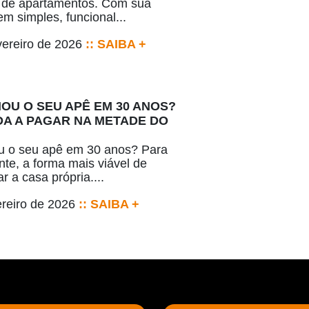
 de apartamentos. Com sua
m simples, funcional...
vereiro de 2026
:: SAIBA +
IOU O SEU APÊ EM 30 ANOS?
A A PAGAR NA METADE DO
u o seu apê em 30 anos? Para
nte, a forma mais viável de
r a casa própria....
ereiro de 2026
:: SAIBA +