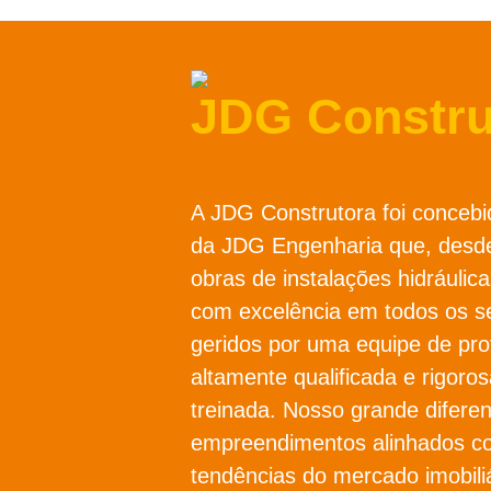
JDG Constru
A JDG Construtora foi concebi
da JDG Engenharia que, desde
obras de instalações hidráulica
com excelência em todos os s
geridos por uma equipe de prof
altamente qualificada e rigor
treinada. Nosso grande diferen
empreendimentos alinhados c
tendências do mercado imobili