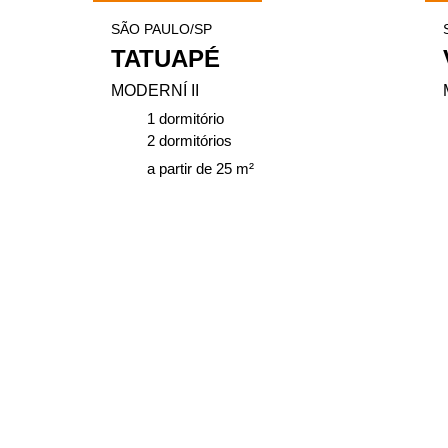
SÃO PAULO/SP
TATUAPÉ
MODERNÍ II
1 dormitório
2 dormitórios
a partir de 25 m²