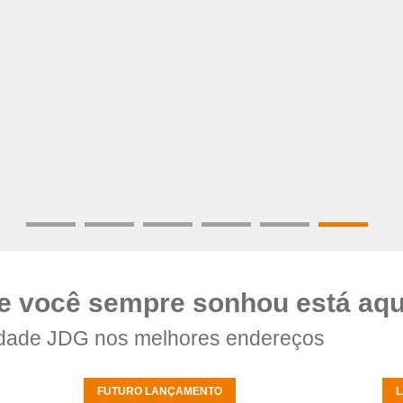
e você sempre sonhou está aqu
dade JDG nos melhores endereços
FUTURO LANÇAMENTO