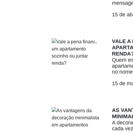
mensage
15 de ab
VALE A
APARTA
RENDA
Quem es
apartame
no nome 
15 de m
AS VAN
MINIMA
A decora
cada vez