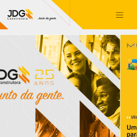
Imóveis
Contato
Sobre nós
Blog