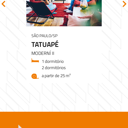
SÃO PAULO/SP
TATUAPÉ
MODERNÍ II
1 dormitório
2 dormitórios
a partir de 25 m²