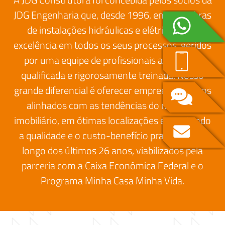
JDG Engenharia que, desde 1996, entrega obras
de instalações hidráulicas e elétricas com
excelência em todos os seus processos, geridos
por uma equipe de profissionais altamente
qualificada e rigorosamente treinada. Nosso
grande diferencial é oferecer empreendimentos
alinhados com as tendências do mercado
imobiliário, em ótimas localizações e mantendo
a qualidade e o custo-benefício praticados ao
longo dos últimos 26 anos, viabilizados pela
parceria com a Caixa Econômica Federal e o
Programa Minha Casa Minha Vida.