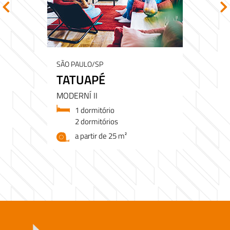
SÃO PAULO/SP
TATUAPÉ
MODERNÍ II
1 dormitório
2 dormitórios
a partir de 25 m²