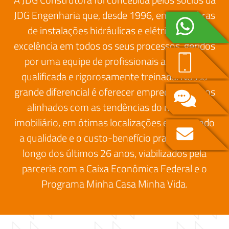
JDG Engenharia que, desde 1996, entrega obras
de instalações hidráulicas e elétricas com
excelência em todos os seus processos, geridos
por uma equipe de profissionais altamente
qualificada e rigorosamente treinada. Nosso
grande diferencial é oferecer empreendimentos
alinhados com as tendências do mercado
imobiliário, em ótimas localizações e mantendo
a qualidade e o custo-benefício praticados ao
longo dos últimos 26 anos, viabilizados pela
parceria com a Caixa Econômica Federal e o
Programa Minha Casa Minha Vida.