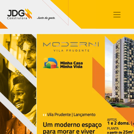
Imóveis
Contato
Sobre nós
Blog