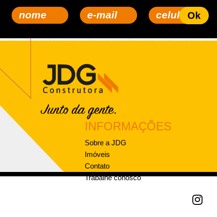
INFORMAÇÕES
Sobre a JDG
Imóveis
Contato
Trabalhe conosco