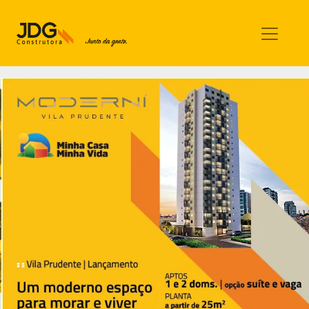
Imóveis
Contato
Sobre nós
Blog