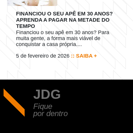
FINANCIOU O SEU APÊ EM 30 ANOS?
APRENDA A PAGAR NA METADE DO
TEMPO
Financiou o seu apê em 30 anos? Para
muita gente, a forma mais viável de
conquistar a casa própria....
5 de fevereiro de 2026
:: SAIBA +
JDG
Fique
por dentro