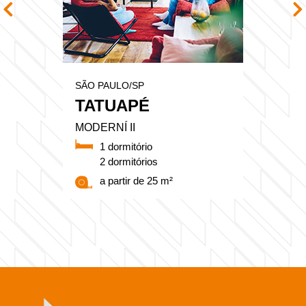
SÃO PAULO/SP
TATUAPÉ
MODERNÍ II
1 dormitório
2 dormitórios
a partir de 25 m²