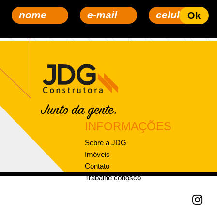
INFORMAÇÕES
Sobre a JDG
Imóveis
Contato
Trabalhe conosco