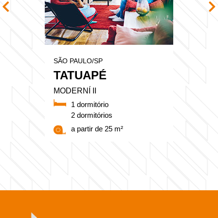
SÃO PAULO/SP
TATUAPÉ
MODERNÍ II
1 dormitório
2 dormitórios
a partir de 25 m²