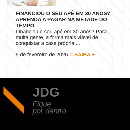
FINANCIOU O SEU APÊ EM 30 ANOS?
APRENDA A PAGAR NA METADE DO
TEMPO
Financiou o seu apê em 30 anos? Para
muita gente, a forma mais viável de
conquistar a casa própria....
5 de fevereiro de 2026
:: SAIBA +
JDG
Fique
por dentro