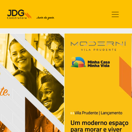
Imóveis
Contato
Sobre nós
Blog