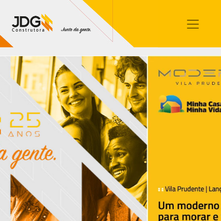
Imóveis
Contato
Sobre nós
Blog