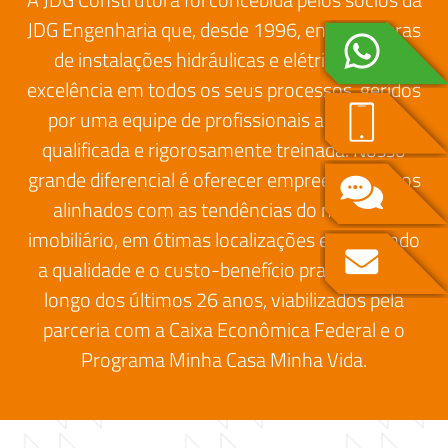
JDG Engenharia que, desde 1996, entrega obras
de instalações hidráulicas e elétricas com
excelência em todos os seus processos, geridos
por uma equipe de profissionais altamente
qualificada e rigorosamente treinada. Nosso
grande diferencial é oferecer empreendimentos
alinhados com as tendências do mercado
imobiliário, em ótimas localizações e mantendo
a qualidade e o custo-benefício praticados ao
longo dos últimos 26 anos, viabilizados pela
parceria com a Caixa Econômica Federal e o
Programa Minha Casa Minha Vida.