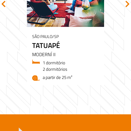
SÃO PAULO/SP
TATUAPÉ
MODERNÍ II
1 dormitório
2 dormitórios
a partir de 25 m²