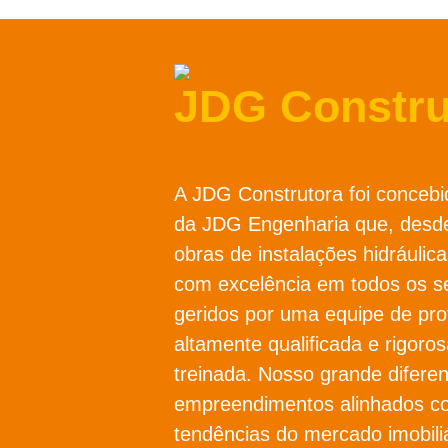
JDG Constru
A JDG Construtora foi concebi
da JDG Engenharia que, desde
obras de instalações hidráulica
com excelência em todos os s
geridos por uma equipe de prof
altamente qualificada e rigor
treinada. Nosso grande diferen
empreendimentos alinhados c
tendências do mercado imobili