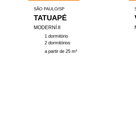
SÃO PAULO/SP
TATUAPÉ
MODERNÍ II
1 dormitório
2 dormitórios
a partir de 25 m²