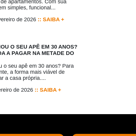
 de apartamentos. Com sua
m simples, funcional...
vereiro de 2026
:: SAIBA +
IOU O SEU APÊ EM 30 ANOS?
A A PAGAR NA METADE DO
u o seu apê em 30 anos? Para
nte, a forma mais viável de
r a casa própria....
ereiro de 2026
:: SAIBA +