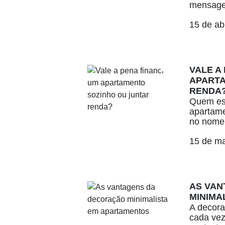
mensage
15 de ab
VALE A
APARTA
RENDA
Quem es
apartame
no nome 
15 de m
AS VAN
MINIMA
A decora
cada vez