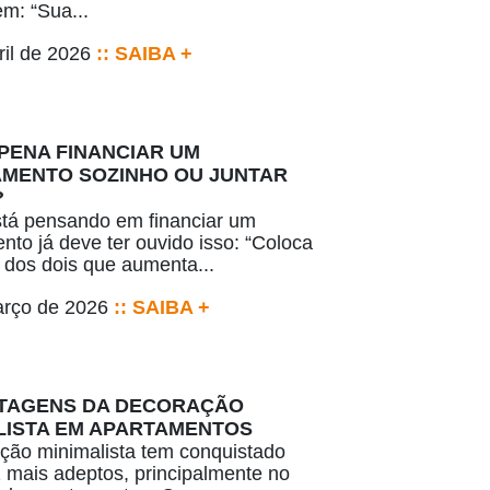
m: “Sua...
ril de 2026
:: SAIBA +
 PENA FINANCIAR UM
MENTO SOZINHO OU JUNTAR
?
tá pensando em financiar um
nto já deve ter ouvido isso: “Coloca
dos dois que aumenta...
arço de 2026
:: SAIBA +
TAGENS DA DECORAÇÃO
LISTA EM APARTAMENTOS
ção minimalista tem conquistado
 mais adeptos, principalmente no