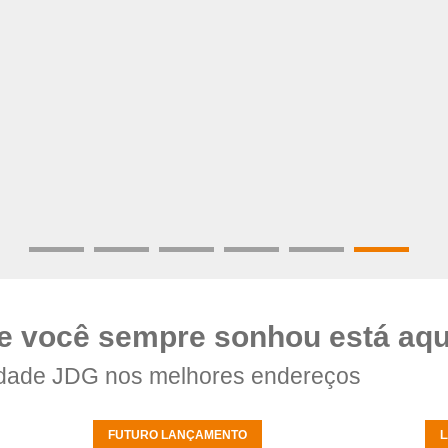
e você sempre sonhou está aqu
dade JDG nos melhores endereços
FUTURO LANÇAMENTO