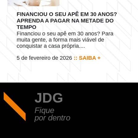
FINANCIOU O SEU APÊ EM 30 ANOS?
APRENDA A PAGAR NA METADE DO
TEMPO
Financiou o seu apê em 30 anos? Para
muita gente, a forma mais viável de
conquistar a casa própria....
5 de fevereiro de 2026
:: SAIBA +
JDG
Fique
por dentro