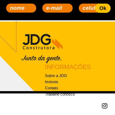
INFORMAÇÕES
Sobre a JDG
Imóveis
Contato
Trabalhe conosco