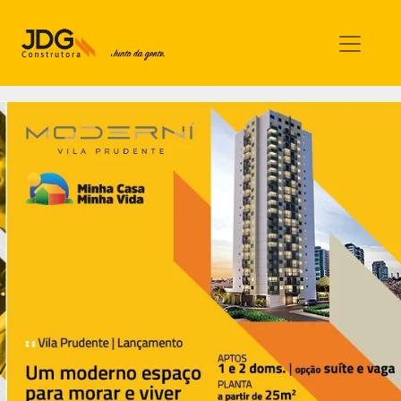
Imóveis
Contato
Sobre nós
Blog