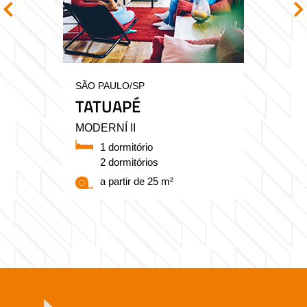
SÃO PAULO/SP
TATUAPÉ
MODERNÍ II
1 dormitório
2 dormitórios
a partir de 25 m²