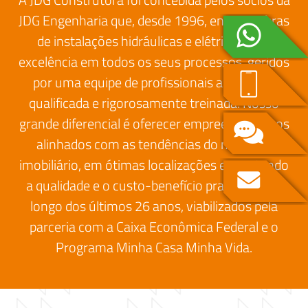
JDG Engenharia que, desde 1996, entrega obras
de instalações hidráulicas e elétricas com
excelência em todos os seus processos, geridos
por uma equipe de profissionais altamente
qualificada e rigorosamente treinada. Nosso
grande diferencial é oferecer empreendimentos
alinhados com as tendências do mercado
imobiliário, em ótimas localizações e mantendo
a qualidade e o custo-benefício praticados ao
longo dos últimos 26 anos, viabilizados pela
parceria com a Caixa Econômica Federal e o
Programa Minha Casa Minha Vida.