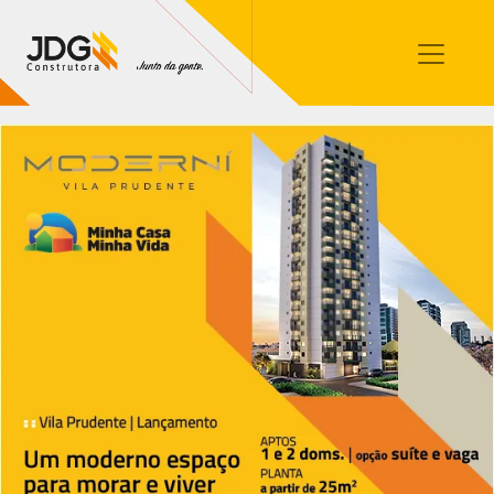
Imóveis
Contato
Sobre nós
Blog