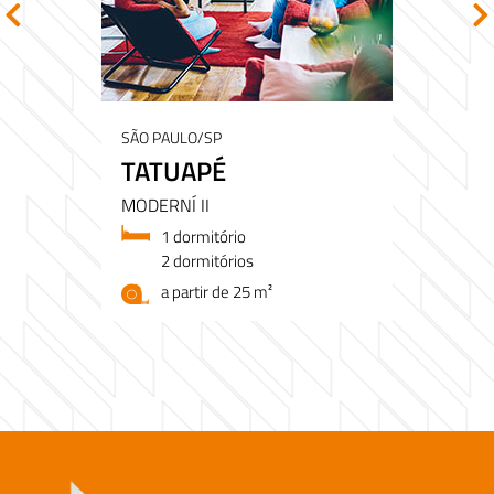
SÃO PAULO/SP
TATUAPÉ
MODERNÍ II
1 dormitório
2 dormitórios
a partir de 25 m²