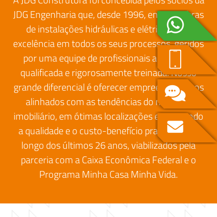
JDG Engenharia que, desde 1996, entrega obras
de instalações hidráulicas e elétricas com
excelência em todos os seus processos, geridos
por uma equipe de profissionais altamente
qualificada e rigorosamente treinada. Nosso
grande diferencial é oferecer empreendimentos
alinhados com as tendências do mercado
imobiliário, em ótimas localizações e mantendo
a qualidade e o custo-benefício praticados ao
longo dos últimos 26 anos, viabilizados pela
parceria com a Caixa Econômica Federal e o
Programa Minha Casa Minha Vida.