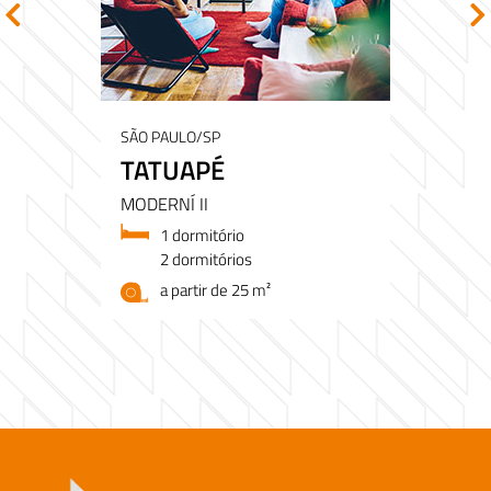
SÃO PAULO/SP
TATUAPÉ
MODERNÍ II
1 dormitório
2 dormitórios
a partir de 25 m²