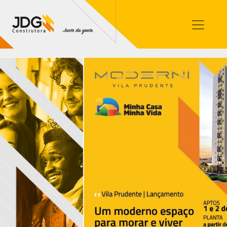
Imóveis
Contato
Sobre nós
Blog