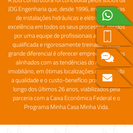
JDG Engenharia que, desde 1996, entrega obras
de instalações hidráulicas e elétricas com
excelência em todos os seus processos, geridos
por uma equipe de profissionais altamente
qualificada e rigorosamente treinada. Nosso
grande diferencial é oferecer empreendimentos
alinhados com as tendências do mercado
imobiliário, em ótimas localizações e mantendo
a qualidade e o custo-benefício praticados ao
longo dos últimos 26 anos, viabilizados pela
parceria com a Caixa Econômica Federal e o
Programa Minha Casa Minha Vida.