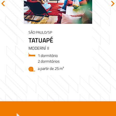
SÃO PAULO/SP
TATUAPÉ
MODERNÍ II
1 dormitório
2 dormitórios
a partir de 25 m²