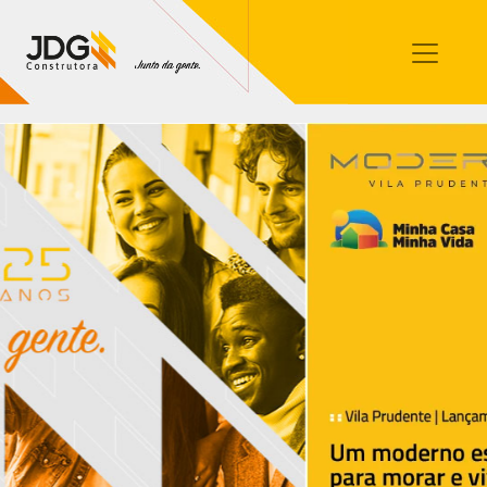
Imóveis
Contato
Sobre nós
Blog