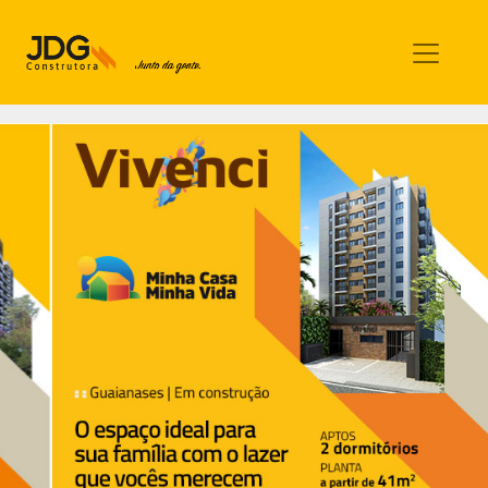
Imóveis
Contato
Sobre nós
Blog