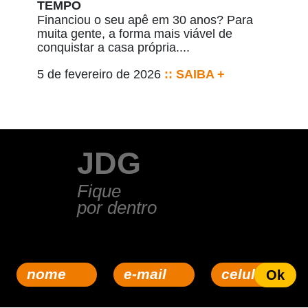
TEMPO
Financiou o seu apê em 30 anos? Para
muita gente, a forma mais viável de
conquistar a casa própria....
5 de fevereiro de 2026
:: SAIBA +
JDG
Fique
por dentro