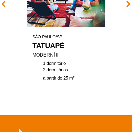
SÃO PAULO/SP
TATUAPÉ
MODERNÍ II
1 dormitório
2 dormitórios
a partir de 25 m²