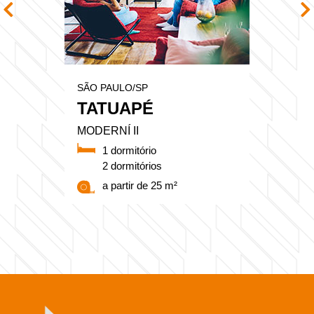
SÃO PAULO/SP
TATUAPÉ
MODERNÍ II
1 dormitório
2 dormitórios
a partir de 25 m²