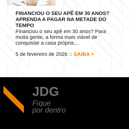
FINANCIOU O SEU APÊ EM 30 ANOS?
APRENDA A PAGAR NA METADE DO
TEMPO
Financiou o seu apê em 30 anos? Para
muita gente, a forma mais viável de
conquistar a casa própria....
5 de fevereiro de 2026
:: SAIBA +
JDG
Fique
por dentro