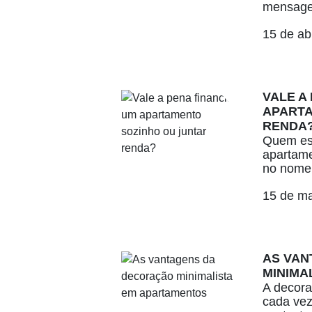
mensage
15 de ab
VALE A
APARTA
RENDA
Quem es
apartame
no nome 
15 de m
AS VAN
MINIMA
A decora
cada vez