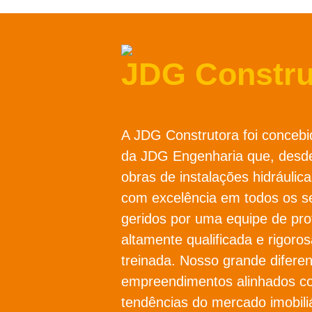
JDG Constru
A JDG Construtora foi concebi
da JDG Engenharia que, desde
obras de instalações hidráulica
com excelência em todos os s
geridos por uma equipe de prof
altamente qualificada e rigor
treinada. Nosso grande diferen
empreendimentos alinhados c
tendências do mercado imobili