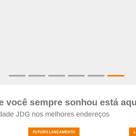
e você sempre sonhou está aqu
dade JDG nos melhores endereços
FUTURO LANÇAMENTO