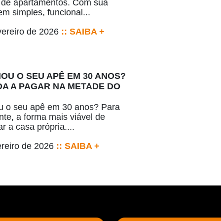
 de apartamentos. Com sua
m simples, funcional...
vereiro de 2026
:: SAIBA +
IOU O SEU APÊ EM 30 ANOS?
A A PAGAR NA METADE DO
u o seu apê em 30 anos? Para
nte, a forma mais viável de
r a casa própria....
ereiro de 2026
:: SAIBA +