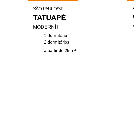
SÃO PAULO/SP
TATUAPÉ
MODERNÍ II
1 dormitório
2 dormitórios
a partir de 25 m²