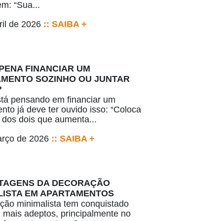
m: “Sua...
ril de 2026
:: SAIBA +
 PENA FINANCIAR UM
MENTO SOZINHO OU JUNTAR
?
tá pensando em financiar um
nto já deve ter ouvido isso: “Coloca
dos dois que aumenta...
arço de 2026
:: SAIBA +
TAGENS DA DECORAÇÃO
LISTA EM APARTAMENTOS
ção minimalista tem conquistado
 mais adeptos, principalmente no