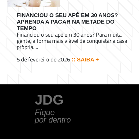
FINANCIOU O SEU APÊ EM 30 ANOS?
APRENDA A PAGAR NA METADE DO
TEMPO
Financiou o seu apê em 30 anos? Para muita
gente, a forma mais viável de conquistar a casa
própria....
5 de fevereiro de 2026
:: SAIBA +
JDG
Fique
por dentro