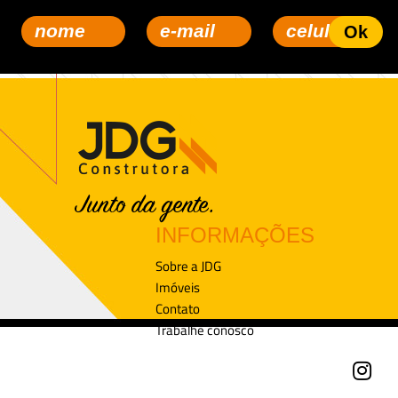
INFORMAÇÕES
Sobre a JDG
Imóveis
Contato
Trabalhe conosco