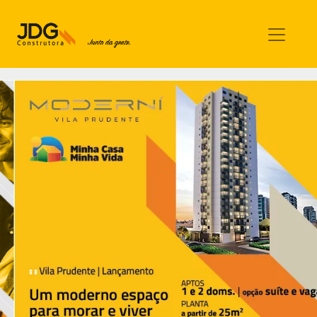
Imóveis
Contato
Sobre nós
Blog