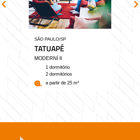
SÃO PAULO/SP
TATUAPÉ
MODERNÍ II
1 dormitório
2 dormitórios
a partir de 25 m²