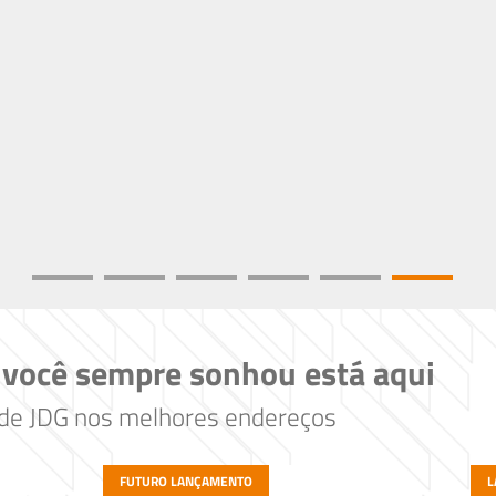
 você sempre sonhou está aqui
ade JDG nos melhores endereços
FUTURO LANÇAMENTO
L