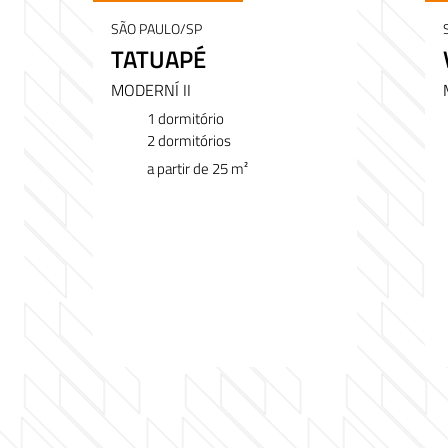
SÃO PAULO/SP
TATUAPÉ
MODERNÍ II
1 dormitório
2 dormitórios
a partir de 25 m²