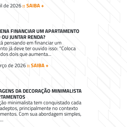
il de 2026
:: SAIBA +
PENA FINANCIAR UM APARTAMENTO
 OU JUNTAR RENDA?
á pensando em financiar um
to já deve ter ouvido isso: “Coloca
dos dois que aumenta...
rço de 2026
:: SAIBA +
AGENS DA DECORAÇÃO MINIMALISTA
RTAMENTOS
ção minimalista tem conquistado cada
adeptos, principalmente no contexto
amentos. Com sua abordagem simples,
..