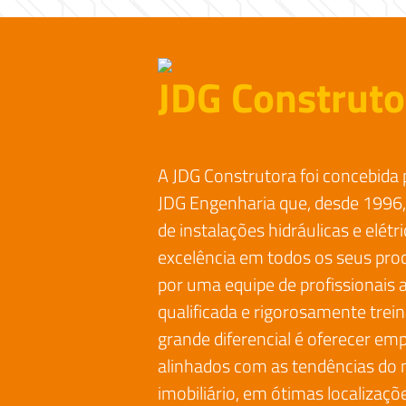
JDG Construto
A JDG Construtora foi concebida 
JDG Engenharia que, desde 1996,
de instalações hidráulicas e elét
excelência em todos os seus proc
por uma equipe de profissionais
qualificada e rigorosamente trei
grande diferencial é oferecer e
alinhados com as tendências do
imobiliário, em ótimas localizaç