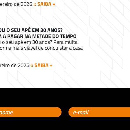
ereiro de 2026
:: SAIBA +
OU O SEU APÊ EM 30 ANOS?
 A PAGAR NA METADE DO TEMPO
u o seu apê em 30 anos? Para muita
forma mais viável de conquistar a casa
reiro de 2026
:: SAIBA +