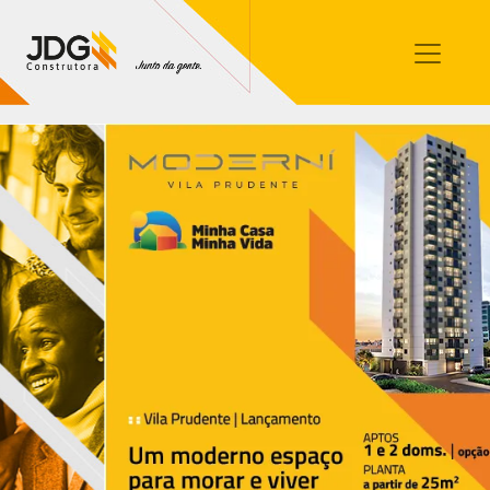
Imóveis
Contato
Sobre nós
Blog