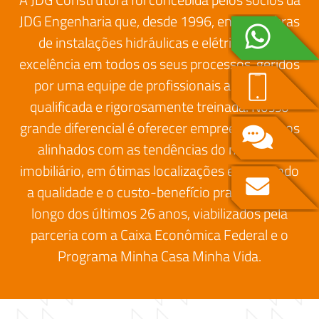
JDG Engenharia que, desde 1996, entrega obras
de instalações hidráulicas e elétricas com
excelência em todos os seus processos, geridos
por uma equipe de profissionais altamente
qualificada e rigorosamente treinada. Nosso
grande diferencial é oferecer empreendimentos
alinhados com as tendências do mercado
imobiliário, em ótimas localizações e mantendo
a qualidade e o custo-benefício praticados ao
longo dos últimos 26 anos, viabilizados pela
parceria com a Caixa Econômica Federal e o
Programa Minha Casa Minha Vida.