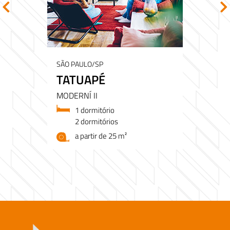
SÃO PAULO/SP
TATUAPÉ
MODERNÍ II
1 dormitório
2 dormitórios
a partir de 25 m²