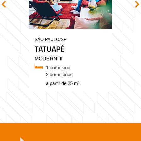
SÃO PAULO/SP
TATUAPÉ
MODERNÍ II
1 dormitório
2 dormitórios
a partir de 25 m²