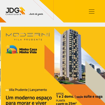
Imóveis
Contato
Sobre nós
Blog