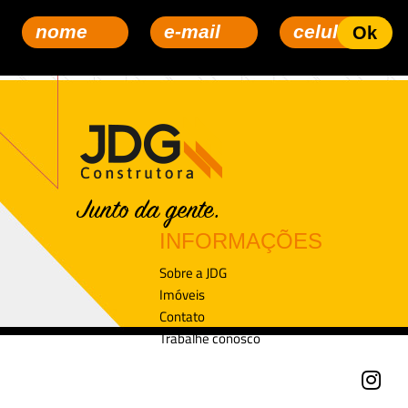
INFORMAÇÕES
Sobre a JDG
Imóveis
Contato
Trabalhe conosco