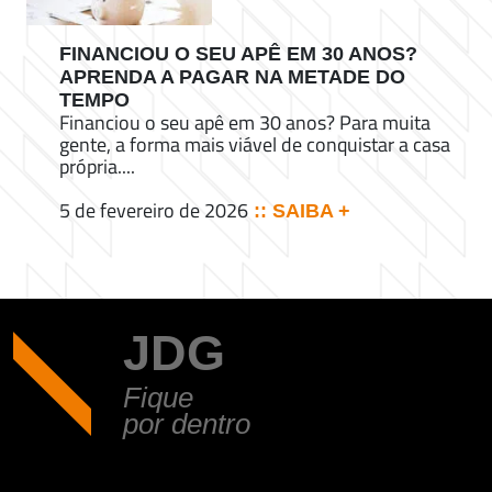
FINANCIOU O SEU APÊ EM 30 ANOS?
APRENDA A PAGAR NA METADE DO
TEMPO
Financiou o seu apê em 30 anos? Para muita
gente, a forma mais viável de conquistar a casa
própria....
5 de fevereiro de 2026
:: SAIBA +
JDG
Fique
por dentro